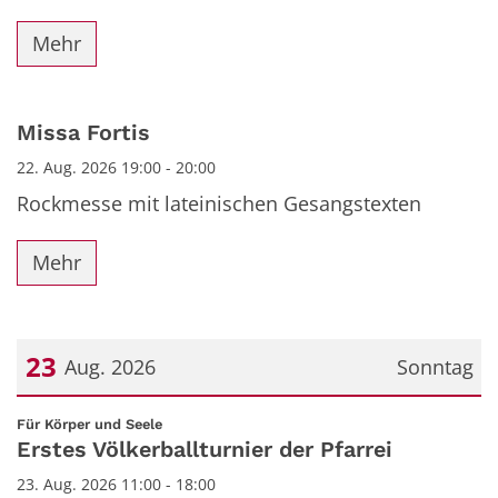
Mehr
Missa Fortis
22. Aug. 2026 19:00 - 20:00
Rockmesse mit lateinischen Gesangstexten
Mehr
23
Aug. 2026
Sonntag
Datum: 23. August 2026
:
Für Körper und Seele
Erstes Völkerballturnier der Pfarrei
23. Aug. 2026 11:00 - 18:00