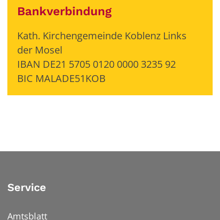
Bankverbindung
Kath. Kirchengemeinde Koblenz Links
der Mosel
IBAN DE21 5705 0120 0000 3235 92
BIC MALADE51KOB
Service
Amtsblatt