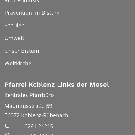
Kirchenmusik
Prävention im Bistum
Schulen
Umwelt
Unser Bistum
Weltkirche
Pfarrei Koblenz Links der Mosel
Zentrales Pfarrbüro
Mauritiusstraße 59
56072
Koblenz-Rübenach
0261 24215