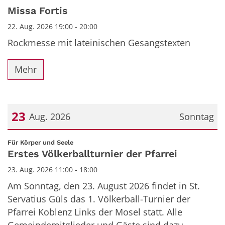
Missa Fortis
22. Aug. 2026 19:00 - 20:00
Rockmesse mit lateinischen Gesangstexten
Mehr
23
Aug. 2026
Sonntag
Datum: 23. August 2026
:
Für Körper und Seele
Erstes Völkerballturnier der Pfarrei
23. Aug. 2026 11:00 - 18:00
Am Sonntag, den 23. August 2026 findet in St.
Servatius Güls das 1. Völkerball-Turnier der
Pfarrei Koblenz Links der Mosel statt. Alle
Gemeindemitglieder und Gäste sind dazu