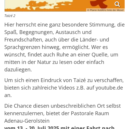
© Pfarrei Koblenz links der Mosel
Taizé 2
Hier herrscht eine ganz besondere Stimmung, die
Spaß, Begegnungen, Austausch und
Freundschaften, auch über die Länder- und
Sprachgrenzen hinweg, ermöglicht. Wer es
wünscht, findet auch Ruhe an einer Quelle, um
mitten in der Natur zu lesen oder einfach
dazuliegen.
Um sich einen Eindruck von Taizé zu verschaffen,
bieten sich zahlreiche Videos z.B. auf youtube.de
an.
Die Chance diesen unbeschreiblichen Ort selbst
kennenzulernen, bietet der Pastorale Raum
Adenau-Gerolstein
vom 13. - 20. Juli 2025 mit einer Fahrt nach