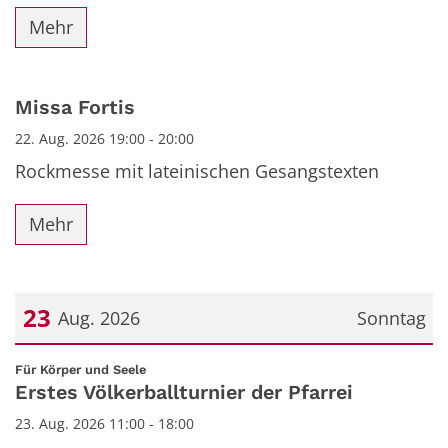
Mehr
Missa Fortis
22. Aug. 2026 19:00 - 20:00
Rockmesse mit lateinischen Gesangstexten
Mehr
23
Aug. 2026
Sonntag
Datum: 23. August 2026
:
Für Körper und Seele
Erstes Völkerballturnier der Pfarrei
23. Aug. 2026 11:00 - 18:00