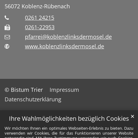
56072
Koblenz-Rübenach
0261 24215
0261-22953
pfarrei@koblenzlinksdermosel.de
www.koblenzlinksdermosel.de
© Bistum Trier
Impressum
Datenschutzerklärung
✕
Ihre Wahlmöglichkeiten bezüglich Cookies
Wir möchten Ihnen ein optimales Webseiten-Erlebnis zu bieten. Dazu
verwenden wir Cookies, die für das Funktionieren unserer Website