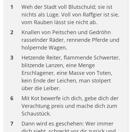
1
Weh der Stadt voll Blutschuld; sie ist
nichts als Lüge. Voll von Raffgier ist sie,
vom Rauben lässt sie nicht ab.
2
Knallen von Peitschen und Gedröhn
rasselnder Räder, rennende Pferde und
holpernde Wagen.
3
Hetzende Reiter, flammende Schwerter,
blitzende Lanzen, eine Menge
Erschlagener, eine Masse von Toten,
kein Ende der Leichen, man stolpert
über die Leiber.
6
Mit Kot bewerfe ich dich, gebe dich der
Verachtung preis und mache dich zum
Schaustück.
7
Dann wird es geschehen: Wer immer
dich sieht, schreckt vor dir zurück und