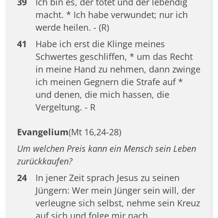
39
Ich bin es, der tötet und der lebendig
macht. * Ich habe verwundet; nur ich
werde heilen. - (R)
41
Habe ich erst die Klinge meines
Schwertes geschliffen, * um das Recht
in meine Hand zu nehmen, dann zwinge
ich meinen Gegnern die Strafe auf *
und denen, die mich hassen, die
Vergeltung. - R
Evangelium
(Mt 16,24-28)
Um welchen Preis kann ein Mensch sein Leben
zurückkaufen?
24
In jener Zeit sprach Jesus zu seinen
Jüngern: Wer mein Jünger sein will, der
verleugne sich selbst, nehme sein Kreuz
auf sich und folge mir nach.