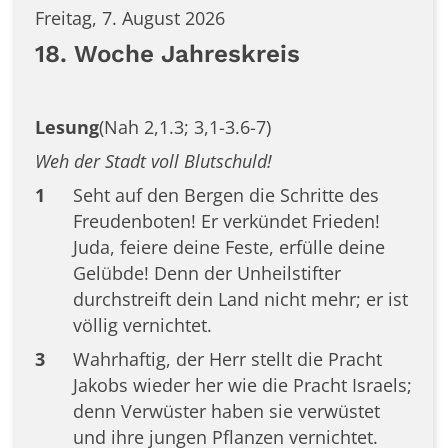
Freitag, 7. August 2026
18. Woche Jahreskreis
Lesung
(Nah 2,1.3; 3,1-3.6-7)
Weh der Stadt voll Blutschuld!
1
Seht auf den Bergen die Schritte des
Freudenboten! Er verkündet Frieden!
Juda, feiere deine Feste, erfülle deine
Gelübde! Denn der Unheilstifter
durchstreift dein Land nicht mehr; er ist
völlig vernichtet.
3
Wahrhaftig, der Herr stellt die Pracht
Jakobs wieder her wie die Pracht Israels;
denn Verwüster haben sie verwüstet
und ihre jungen Pflanzen vernichtet.