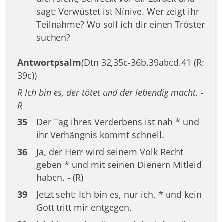
sagt: Verwüstet ist Nínive. Wer zeigt ihr
Teilnahme? Wo soll ich dir einen Tröster
suchen?
Antwortpsalm
(Dtn 32,35c-36b.39abcd.41 (R:
39c))
R Ich bin es, der tötet und der lebendig macht. -
R
35
Der Tag ihres Verderbens ist nah * und
ihr Verhängnis kommt schnell.
36
Ja, der Herr wird seinem Volk Recht
geben * und mit seinen Dienern Mitleid
haben. - (R)
39
Jetzt seht: Ich bin es, nur ich, * und kein
Gott tritt mir entgegen.