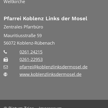
Weltkirche
Pfarrei Koblenz Links der Mosel
Zentrales Pfarrbüro
Mauritiusstraße 59
56072
Koblenz-Rübenach
0261 24215
0261-22953
pfarrei@koblenzlinksdermosel.de
www.koblenzlinksdermosel.de