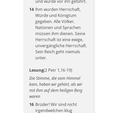
und wurde vor ihn geführt.
14
Ihm wurden Herrschaft,
Würde und Königtum
gegeben. Alle Völker,
Nationen und Sprachen
müssen ihm dienen. Seine
Herrschaft ist eine ewige,
unvergängliche Herrschaft.
Sein Reich geht niemals
unter.
Lesung
(2 Petr 1,16-19)
Die Stimme, die vom Himmel
kam, haben wir gehört, als wir
mit ihm auf dem heiligen Berg
waren
16
Brüder! Wir sind nicht
irgendwelchen klug