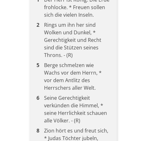
frohlocke. * Freuen sollen
sich die vielen Inseln.
2
Rings um ihn her sind
Wolken und Dunkel, *
Gerechtigkeit und Recht
sind die Stützen seines
Throns. - (R)
5
Berge schmelzen wie
Wachs vor dem Herrn, *
vor dem Antlitz des
Herrschers aller Welt.
6
Seine Gerechtigkeit
verkünden die Himmel, *
seine Herrlichkeit schauen
alle Völker. - (R)
8
Zion hört es und freut sich,
* Judas Töchter jubeln,