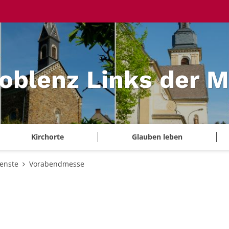
Koblenz Links der 
Kirchorte
Glauben leben
ienste
Vorabendmesse