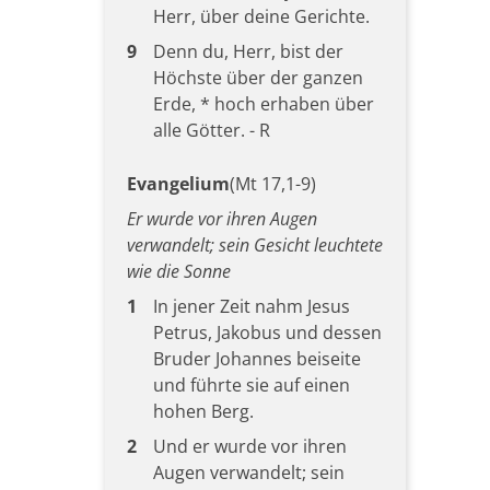
Herr, über deine Gerichte.
9
Denn du, Herr, bist der
Höchste über der ganzen
Erde, * hoch erhaben über
alle Götter. - R
Evangelium
(Mt 17,1-9)
Er wurde vor ihren Augen
verwandelt; sein Gesicht leuchtete
wie die Sonne
1
In jener Zeit nahm Jesus
Petrus, Jakobus und dessen
Bruder Johannes beiseite
und führte sie auf einen
hohen Berg.
2
Und er wurde vor ihren
Augen verwandelt; sein