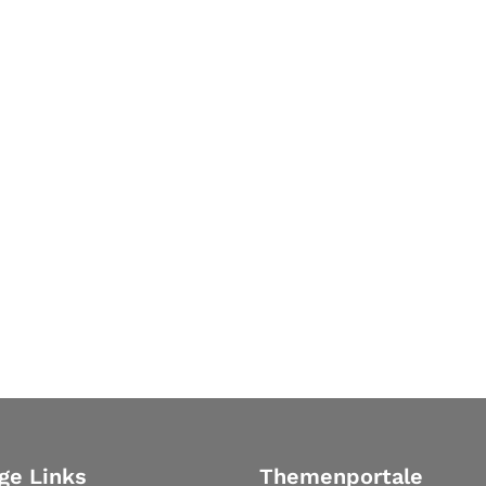
ge Links
Themenportale