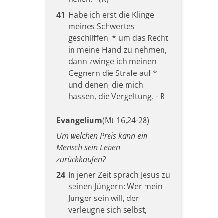
41
Habe ich erst die Klinge
meines Schwertes
geschliffen, * um das Recht
in meine Hand zu nehmen,
dann zwinge ich meinen
Gegnern die Strafe auf *
und denen, die mich
hassen, die Vergeltung. - R
Evangelium
(Mt 16,24-28)
Um welchen Preis kann ein
Mensch sein Leben
zurückkaufen?
24
In jener Zeit sprach Jesus zu
seinen Jüngern: Wer mein
Jünger sein will, der
verleugne sich selbst,