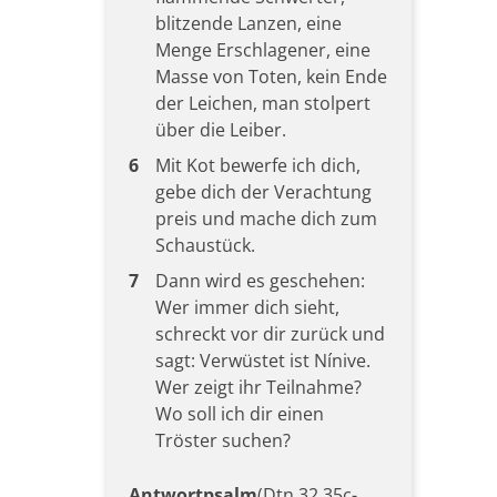
blitzende Lanzen, eine
Menge Erschlagener, eine
Masse von Toten, kein Ende
der Leichen, man stolpert
über die Leiber.
6
Mit Kot bewerfe ich dich,
gebe dich der Verachtung
preis und mache dich zum
Schaustück.
7
Dann wird es geschehen:
Wer immer dich sieht,
schreckt vor dir zurück und
sagt: Verwüstet ist Nínive.
Wer zeigt ihr Teilnahme?
Wo soll ich dir einen
Tröster suchen?
Antwortpsalm
(Dtn 32,35c-