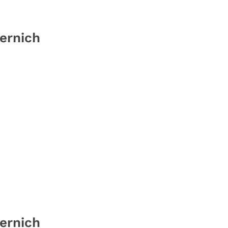
ernich
ernich