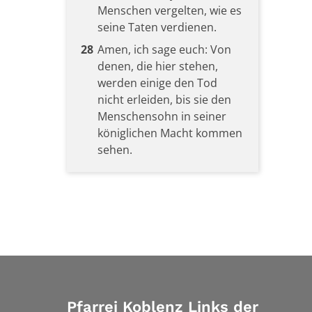
Menschen vergelten, wie es
seine Taten verdienen.
28
Amen, ich sage euch: Von
denen, die hier stehen,
werden einige den Tod
nicht erleiden, bis sie den
Menschensohn in seiner
königlichen Macht kommen
sehen.
Pfarrei Koblenz Links der