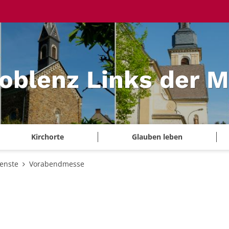
Koblenz Links der 
Kirchorte
Glauben leben
ienste
Vorabendmesse