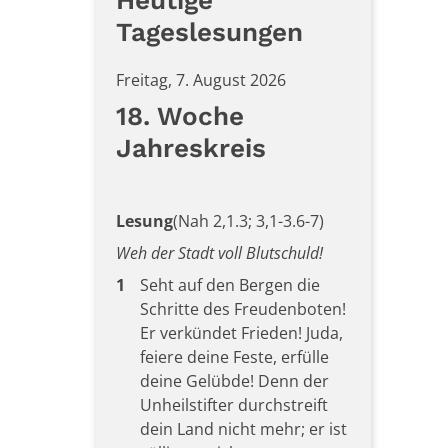
Heutige
Tageslesungen
Freitag, 7. August 2026
18. Woche
Jahreskreis
Lesung
(Nah 2,1.3; 3,1-3.6-7)
Weh der Stadt voll Blutschuld!
1
Seht auf den Bergen die
Schritte des Freudenboten!
Er verkündet Frieden! Juda,
feiere deine Feste, erfülle
deine Gelübde! Denn der
Unheilstifter durchstreift
dein Land nicht mehr; er ist