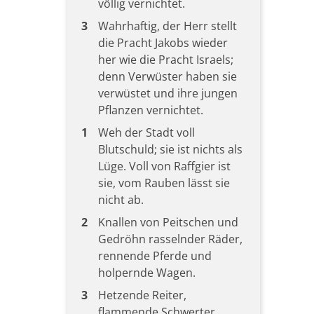
völlig vernichtet.
3
Wahrhaftig, der Herr stellt
die Pracht Jakobs wieder
her wie die Pracht Israels;
denn Verwüster haben sie
verwüstet und ihre jungen
Pflanzen vernichtet.
1
Weh der Stadt voll
Blutschuld; sie ist nichts als
Lüge. Voll von Raffgier ist
sie, vom Rauben lässt sie
nicht ab.
2
Knallen von Peitschen und
Gedröhn rasselnder Räder,
rennende Pferde und
holpernde Wagen.
3
Hetzende Reiter,
flammende Schwerter,