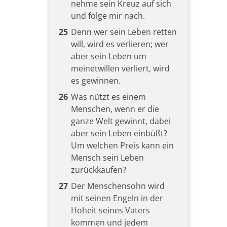
nehme sein Kreuz auf sich
und folge mir nach.
25
Denn wer sein Leben retten
will, wird es verlieren; wer
aber sein Leben um
meinetwillen verliert, wird
es gewinnen.
26
Was nützt es einem
Menschen, wenn er die
ganze Welt gewinnt, dabei
aber sein Leben einbüßt?
Um welchen Preis kann ein
Mensch sein Leben
zurückkaufen?
27
Der Menschensohn wird
mit seinen Engeln in der
Hoheit seines Vaters
kommen und jedem