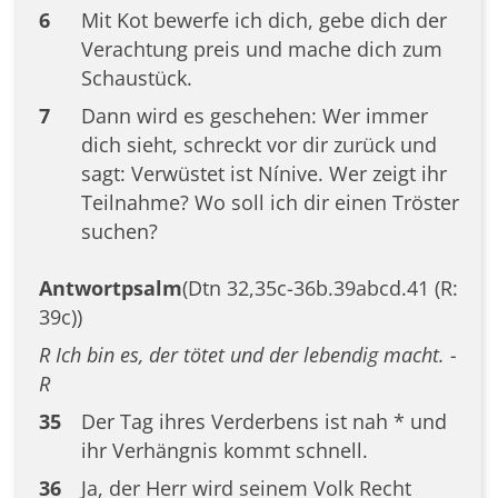
6
Mit Kot bewerfe ich dich, gebe dich der
Verachtung preis und mache dich zum
Schaustück.
7
Dann wird es geschehen: Wer immer
dich sieht, schreckt vor dir zurück und
sagt: Verwüstet ist Nínive. Wer zeigt ihr
Teilnahme? Wo soll ich dir einen Tröster
suchen?
Antwortpsalm
(Dtn 32,35c-36b.39abcd.41 (R:
39c))
R Ich bin es, der tötet und der lebendig macht. -
R
35
Der Tag ihres Verderbens ist nah * und
ihr Verhängnis kommt schnell.
36
Ja, der Herr wird seinem Volk Recht