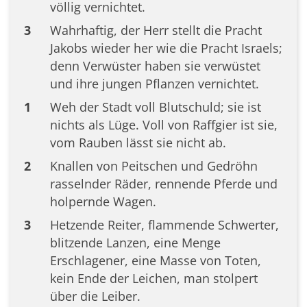
völlig vernichtet.
3
Wahrhaftig, der Herr stellt die Pracht
Jakobs wieder her wie die Pracht Israels;
denn Verwüster haben sie verwüstet
und ihre jungen Pflanzen vernichtet.
1
Weh der Stadt voll Blutschuld; sie ist
nichts als Lüge. Voll von Raffgier ist sie,
vom Rauben lässt sie nicht ab.
2
Knallen von Peitschen und Gedröhn
rasselnder Räder, rennende Pferde und
holpernde Wagen.
3
Hetzende Reiter, flammende Schwerter,
blitzende Lanzen, eine Menge
Erschlagener, eine Masse von Toten,
kein Ende der Leichen, man stolpert
über die Leiber.