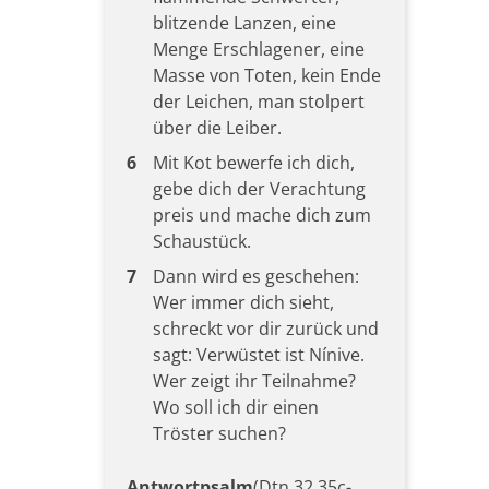
blitzende Lanzen, eine
Menge Erschlagener, eine
Masse von Toten, kein Ende
der Leichen, man stolpert
über die Leiber.
6
Mit Kot bewerfe ich dich,
gebe dich der Verachtung
preis und mache dich zum
Schaustück.
7
Dann wird es geschehen:
Wer immer dich sieht,
schreckt vor dir zurück und
sagt: Verwüstet ist Nínive.
Wer zeigt ihr Teilnahme?
Wo soll ich dir einen
Tröster suchen?
Antwortpsalm
(Dtn 32,35c-