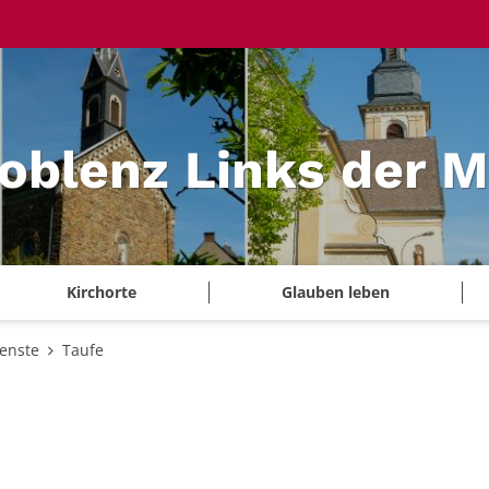
Koblenz Links der 
Kirchorte
Glauben leben
ienste
Taufe