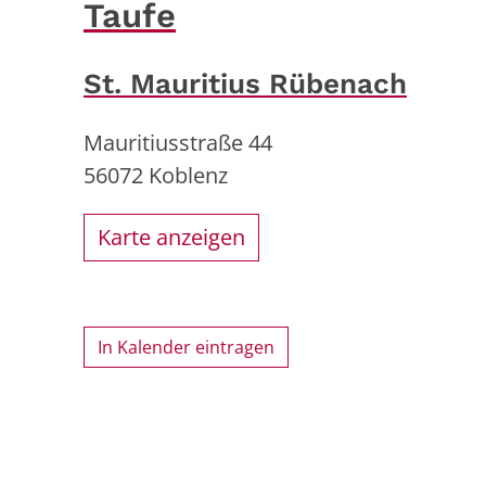
Taufe
St. Mauritius Rübenach
Mauritiusstraße 44
56072
Koblenz
Karte anzeigen
In Kalender eintragen