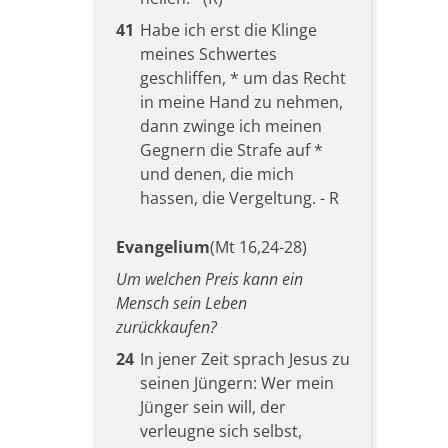
41
Habe ich erst die Klinge
meines Schwertes
geschliffen, * um das Recht
in meine Hand zu nehmen,
dann zwinge ich meinen
Gegnern die Strafe auf *
und denen, die mich
hassen, die Vergeltung. - R
Evangelium
(Mt 16,24-28)
Um welchen Preis kann ein
Mensch sein Leben
zurückkaufen?
24
In jener Zeit sprach Jesus zu
seinen Jüngern: Wer mein
Jünger sein will, der
verleugne sich selbst,