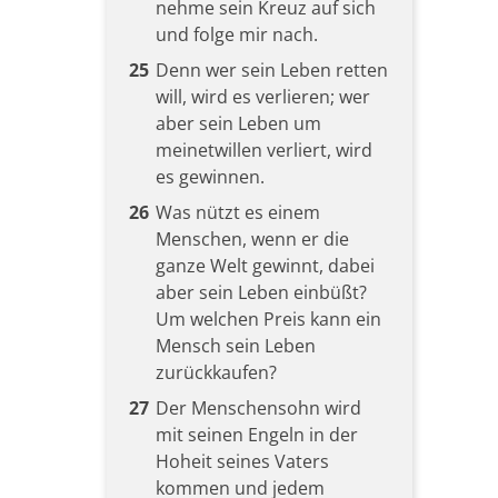
nehme sein Kreuz auf sich
und folge mir nach.
25
Denn wer sein Leben retten
will, wird es verlieren; wer
aber sein Leben um
meinetwillen verliert, wird
es gewinnen.
26
Was nützt es einem
Menschen, wenn er die
ganze Welt gewinnt, dabei
aber sein Leben einbüßt?
Um welchen Preis kann ein
Mensch sein Leben
zurückkaufen?
27
Der Menschensohn wird
mit seinen Engeln in der
Hoheit seines Vaters
kommen und jedem