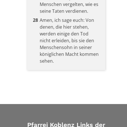
Menschen vergelten, wie es
seine Taten verdienen.
28
Amen, ich sage euch: Von
denen, die hier stehen,
werden einige den Tod
nicht erleiden, bis sie den
Menschensohn in seiner
königlichen Macht kommen
sehen.
Pfarrei Koblenz Links der