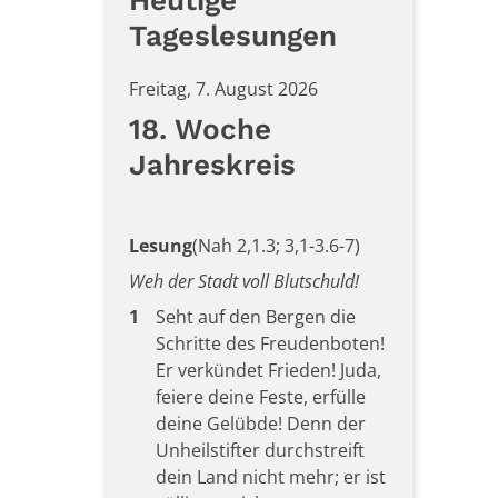
Heutige
Tageslesungen
Freitag, 7. August 2026
18. Woche
Jahreskreis
Lesung
(Nah 2,1.3; 3,1-3.6-7)
Weh der Stadt voll Blutschuld!
1
Seht auf den Bergen die
Schritte des Freudenboten!
Er verkündet Frieden! Juda,
feiere deine Feste, erfülle
deine Gelübde! Denn der
Unheilstifter durchstreift
dein Land nicht mehr; er ist