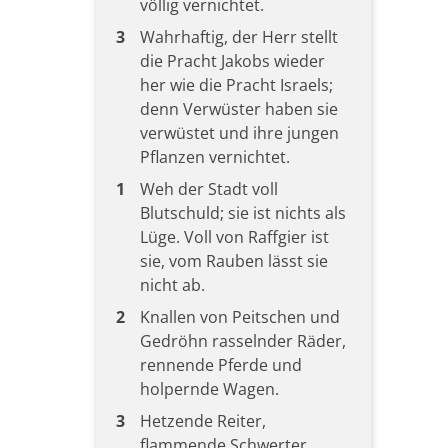
völlig vernichtet.
3
Wahrhaftig, der Herr stellt
die Pracht Jakobs wieder
her wie die Pracht Israels;
denn Verwüster haben sie
verwüstet und ihre jungen
Pflanzen vernichtet.
1
Weh der Stadt voll
Blutschuld; sie ist nichts als
Lüge. Voll von Raffgier ist
sie, vom Rauben lässt sie
nicht ab.
2
Knallen von Peitschen und
Gedröhn rasselnder Räder,
rennende Pferde und
holpernde Wagen.
3
Hetzende Reiter,
flammende Schwerter,