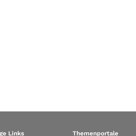
ge Links
Themenportale