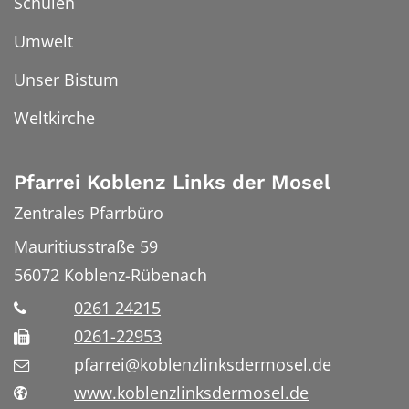
Schulen
Umwelt
Unser Bistum
Weltkirche
Pfarrei Koblenz Links der Mosel
Zentrales Pfarrbüro
Mauritiusstraße 59
56072
Koblenz-Rübenach
0261 24215
0261-22953
pfarrei@koblenzlinksdermosel.de
www.koblenzlinksdermosel.de