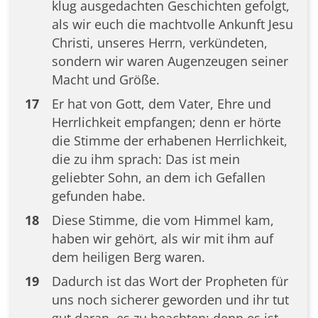
klug ausgedachten Geschichten gefolgt,
als wir euch die machtvolle Ankunft Jesu
Christi, unseres Herrn, verkündeten,
sondern wir waren Augenzeugen seiner
Macht und Größe.
17
Er hat von Gott, dem Vater, Ehre und
Herrlichkeit empfangen; denn er hörte
die Stimme der erhabenen Herrlichkeit,
die zu ihm sprach: Das ist mein
geliebter Sohn, an dem ich Gefallen
gefunden habe.
18
Diese Stimme, die vom Himmel kam,
haben wir gehört, als wir mit ihm auf
dem heiligen Berg waren.
19
Dadurch ist das Wort der Propheten für
uns noch sicherer geworden und ihr tut
gut daran, es zu beachten; denn es ist