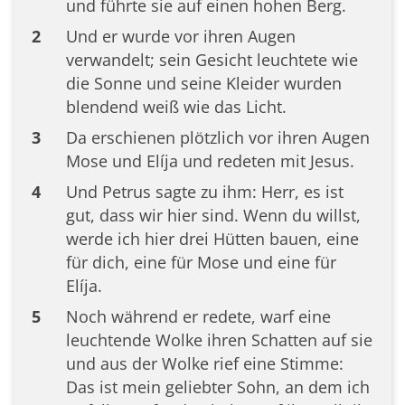
und führte sie auf einen hohen Berg.
2
Und er wurde vor ihren Augen
verwandelt; sein Gesicht leuchtete wie
die Sonne und seine Kleider wurden
blendend weiß wie das Licht.
3
Da erschienen plötzlich vor ihren Augen
Mose und Elíja und redeten mit Jesus.
4
Und Petrus sagte zu ihm: Herr, es ist
gut, dass wir hier sind. Wenn du willst,
werde ich hier drei Hütten bauen, eine
für dich, eine für Mose und eine für
Elíja.
5
Noch während er redete, warf eine
leuchtende Wolke ihren Schatten auf sie
und aus der Wolke rief eine Stimme:
Das ist mein geliebter Sohn, an dem ich