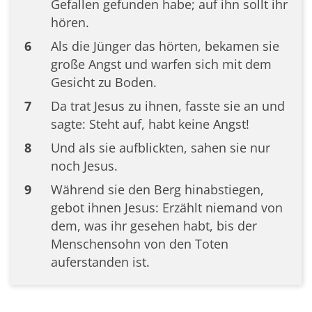
Gefallen gefunden habe; auf ihn sollt ihr
hören.
6
Als die Jünger das hörten, bekamen sie
große Angst und warfen sich mit dem
Gesicht zu Boden.
7
Da trat Jesus zu ihnen, fasste sie an und
sagte: Steht auf, habt keine Angst!
8
Und als sie aufblickten, sahen sie nur
noch Jesus.
9
Während sie den Berg hinabstiegen,
gebot ihnen Jesus: Erzählt niemand von
dem, was ihr gesehen habt, bis der
Menschensohn von den Toten
auferstanden ist.