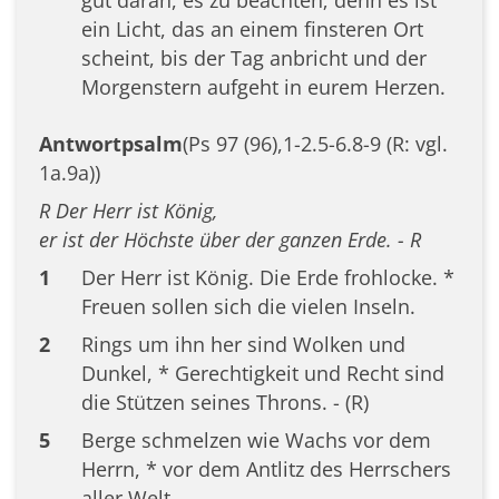
ein Licht, das an einem finsteren Ort
scheint, bis der Tag anbricht und der
Morgenstern aufgeht in eurem Herzen.
Antwortpsalm
(Ps 97 (96),1-2.5-6.8-9 (R: vgl.
1a.9a))
R Der Herr ist König,
er ist der Höchste über der ganzen Erde. - R
1
Der Herr ist König. Die Erde frohlocke. *
Freuen sollen sich die vielen Inseln.
2
Rings um ihn her sind Wolken und
Dunkel, * Gerechtigkeit und Recht sind
die Stützen seines Throns. - (R)
5
Berge schmelzen wie Wachs vor dem
Herrn, * vor dem Antlitz des Herrschers
aller Welt.