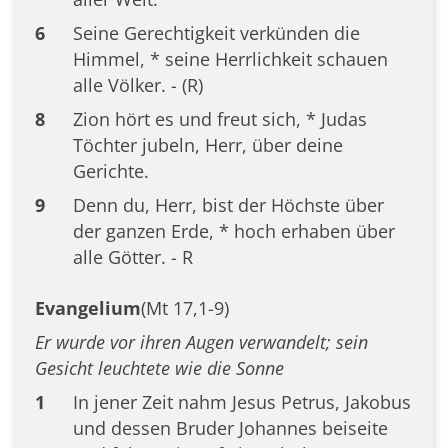
6
Seine Gerechtigkeit verkünden die
Himmel, * seine Herrlichkeit schauen
alle Völker. - (R)
8
Zion hört es und freut sich, * Judas
Töchter jubeln, Herr, über deine
Gerichte.
9
Denn du, Herr, bist der Höchste über
der ganzen Erde, * hoch erhaben über
alle Götter. - R
Evangelium
(Mt 17,1-9)
Er wurde vor ihren Augen verwandelt; sein
Gesicht leuchtete wie die Sonne
1
In jener Zeit nahm Jesus Petrus, Jakobus
und dessen Bruder Johannes beiseite