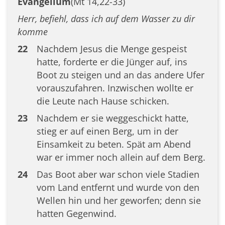
Evangelium
(Mt 14,22-33)
Herr, befiehl, dass ich auf dem Wasser zu dir
komme
22
Nachdem Jesus die Menge gespeist
hatte, forderte er die Jünger auf, ins
Boot zu steigen und an das andere Ufer
vorauszufahren. Inzwischen wollte er
die Leute nach Hause schicken.
23
Nachdem er sie weggeschickt hatte,
stieg er auf einen Berg, um in der
Einsamkeit zu beten. Spät am Abend
war er immer noch allein auf dem Berg.
24
Das Boot aber war schon viele Stadien
vom Land entfernt und wurde von den
Wellen hin und her geworfen; denn sie
hatten Gegenwind.