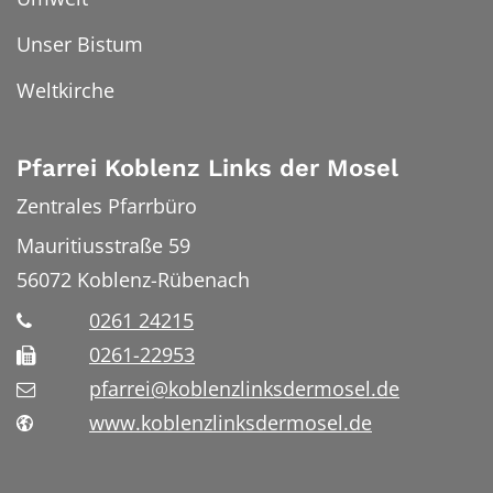
Unser Bistum
Weltkirche
Pfarrei Koblenz Links der Mosel
Zentrales Pfarrbüro
Mauritiusstraße 59
56072
Koblenz-Rübenach
0261 24215
0261-22953
pfarrei@koblenzlinksdermosel.de
www.koblenzlinksdermosel.de