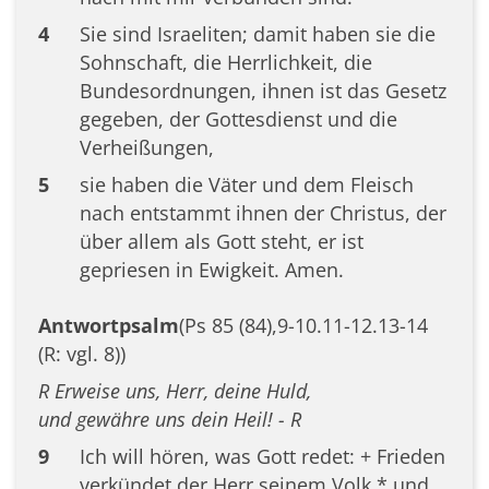
4
Sie sind Israeliten; damit haben sie die
Sohnschaft, die Herrlichkeit, die
Bundesordnungen, ihnen ist das Gesetz
gegeben, der Gottesdienst und die
Verheißungen,
5
sie haben die Väter und dem Fleisch
nach entstammt ihnen der Christus, der
über allem als Gott steht, er ist
gepriesen in Ewigkeit. Amen.
Antwortpsalm
(Ps 85 (84),9-10.11-12.13-14
(R: vgl. 8))
R Erweise uns, Herr, deine Huld,
und gewähre uns dein Heil! - R
9
Ich will hören, was Gott redet: + Frieden
verkündet der Herr seinem Volk * und