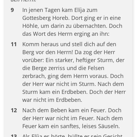
9
In jenen Tagen kam Elíja zum
Gottesberg Horeb. Dort ging er in eine
Höhle, um darin zu übernachten. Doch
das Wort des Herrn erging an ihn:
11
Komm heraus und stell dich auf den
Berg vor den Herrn! Da zog der Herr
vorüber: Ein starker, heftiger Sturm, der
die Berge zerriss und die Felsen
zerbrach, ging dem Herrn voraus. Doch
der Herr war nicht im Sturm. Nach dem
Sturm kam ein Erdbeben. Doch der Herr
war nicht im Erdbeben.
12
Nach dem Beben kam ein Feuer. Doch
der Herr war nicht im Feuer. Nach dem
Feuer kam ein sanftes, leises Säuseln.
13
Als Elíja es hörte, hüllte er sein Gesicht