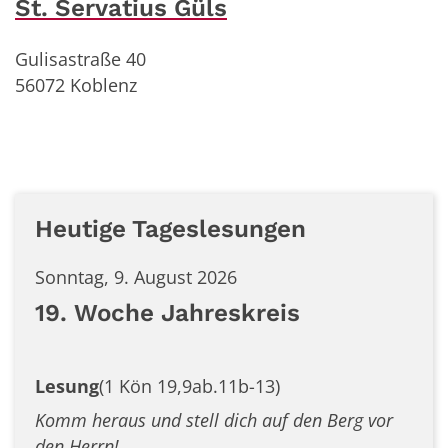
St. Servatius Güls
Gulisastraße 40
56072
Koblenz
Heutige Tageslesungen
Sonntag, 9. August 2026
19. Woche Jahreskreis
Lesung
(1 Kön 19,9ab.11b-13)
Komm heraus und stell dich auf den Berg vor
den Herrn!