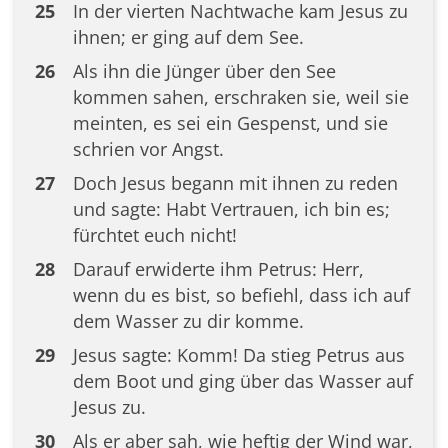
25
In der vierten Nachtwache kam Jesus zu
ihnen; er ging auf dem See.
26
Als ihn die Jünger über den See
kommen sahen, erschraken sie, weil sie
meinten, es sei ein Gespenst, und sie
schrien vor Angst.
27
Doch Jesus begann mit ihnen zu reden
und sagte: Habt Vertrauen, ich bin es;
fürchtet euch nicht!
28
Darauf erwiderte ihm Petrus: Herr,
wenn du es bist, so befiehl, dass ich auf
dem Wasser zu dir komme.
29
Jesus sagte: Komm! Da stieg Petrus aus
dem Boot und ging über das Wasser auf
Jesus zu.
30
Als er aber sah, wie heftig der Wind war,