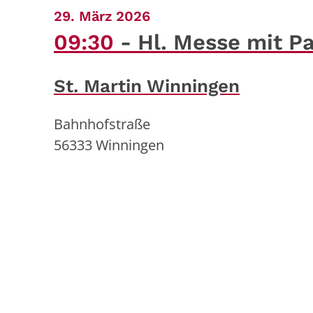
:
29. März 2026
09:30
Hl. Messe mit P
St. Martin Winningen
Bahnhofstraße
56333
Winningen