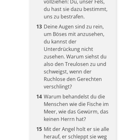
vollziehen: Du, unser Fels,
du hast sie dazu bestimmt,
uns zu bestrafen.
13
Deine Augen sind zu rein,
um Böses mit anzusehen,
du kannst der
Unterdrückung nicht
zusehen. Warum siehst du
also den Treulosen zu und
schweigst, wenn der
Ruchlose den Gerechten
verschlingt?
14
Warum behandelst du die
Menschen wie die Fische im
Meer, wie das Gewürm, das
keinen Herrn hat?
15
Mit der Angel holt er sie alle
herauf, er schleppt sie weg