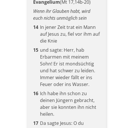
Evangelium
(Mt 17,14b-20)
Wenn ihr Glauben habt, wird
euch nichts unmöglich sein
14
In jener Zeit trat ein Mann
auf Jesus zu, fiel vor ihm auf
die Knie
15
und sagte: Herr, hab
Erbarmen mit meinem
Sohn! Er ist mondsüchtig
und hat schwer zu leiden.
Immer wieder fällt er ins
Feuer oder ins Wasser.
16
Ich habe ihn schon zu
deinen Jüngern gebracht,
aber sie konnten ihn nicht
heilen.
17
Da sagte Jesus: O du