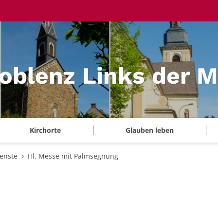
Koblenz Links der 
Kirchorte
Glauben leben
ienste
Hl. Messe mit Palmsegnung