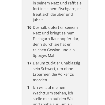
in seinem Netz und rafft sie
fort in seinem Fischgarn; er
freut sich darüber und
jubelt.
16
Deshalb opfert er seinem
Netz und bringt seinem
Fischgarn Rauchopfer dar;
denn durch sie hat er
reichen Gewinn und ein
üppiges Mahl.
17
Darum zückt er unablässig
sein Schwert, um ohne
Erbarmen die Völker zu
morden.
1
Ich will auf meinem
Wachtturm stehen, ich
stelle mich auf den Wall
und spähe aus, um zu