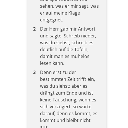
sehen, was er mir sagt, was
er auf meine Klage
entgegnet.
2
Der Herr gab mir Antwort
und sagte: Schreib nieder,
was du siehst, schreib es
deutlich auf die Tafeln,
damit man es mühelos
lesen kann.
3
Denn erst zu der
bestimmten Zeit trifft ein,
was du siehst; aber es
drängt zum Ende und ist
keine Täuschung; wenn es
sich verzögert, so warte
darauf; denn es kommt, es
kommt und bleibt nicht
aus.