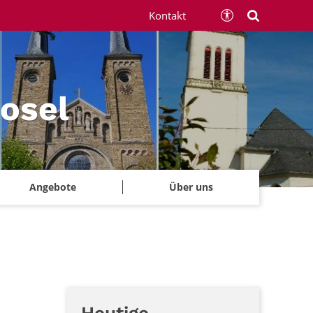
Kontakt
Mosel
Angebote
Über uns