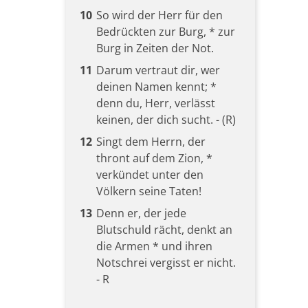
10
So wird der Herr für den
Bedrückten zur Burg, * zur
Burg in Zeiten der Not.
11
Darum vertraut dir, wer
deinen Namen kennt; *
denn du, Herr, verlässt
keinen, der dich sucht. - (R)
12
Singt dem Herrn, der
thront auf dem Zion, *
verkündet unter den
Völkern seine Taten!
13
Denn er, der jede
Blutschuld rächt, denkt an
die Armen * und ihren
Notschrei vergisst er nicht.
- R