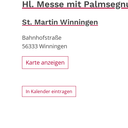
Hl. Messe mit Palmsegn
St. Martin Winningen
Bahnhofstraße
56333
Winningen
Karte anzeigen
In Kalender eintragen