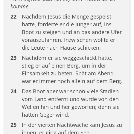
komme
22
Nachdem Jesus die Menge gespeist
hatte, forderte er die Jünger auf, ins
Boot zu steigen und an das andere Ufer
vorauszufahren. Inzwischen wollte er
die Leute nach Hause schicken.
23
Nachdem er sie weggeschickt hatte,
stieg er auf einen Berg, um in der
Einsamkeit zu beten. Spät am Abend
war er immer noch allein auf dem Berg.
24
Das Boot aber war schon viele Stadien
vom Land entfernt und wurde von den
Wellen hin und her geworfen; denn sie
hatten Gegenwind.
25
In der vierten Nachtwache kam Jesus zu
ihnen; er ging auf dem See.