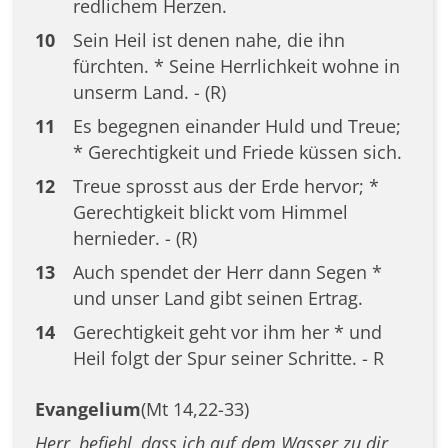
redlichem Herzen.
10
Sein Heil ist denen nahe, die ihn
fürchten. * Seine Herrlichkeit wohne in
unserm Land. - (R)
11
Es begegnen einander Huld und Treue;
* Gerechtigkeit und Friede küssen sich.
12
Treue sprosst aus der Erde hervor; *
Gerechtigkeit blickt vom Himmel
hernieder. - (R)
13
Auch spendet der Herr dann Segen *
und unser Land gibt seinen Ertrag.
14
Gerechtigkeit geht vor ihm her * und
Heil folgt der Spur seiner Schritte. - R
Evangelium
(Mt 14,22-33)
Herr, befiehl, dass ich auf dem Wasser zu dir