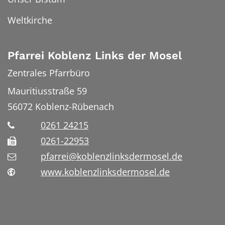
Weltkirche
Pfarrei Koblenz Links der Mosel
Zentrales Pfarrbüro
Mauritiusstraße 59
56072
Koblenz-Rübenach
0261 24215
0261-22953
pfarrei@koblenzlinksdermosel.de
www.koblenzlinksdermosel.de