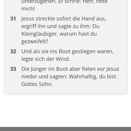
unterzugehen. Er schrie: Herr, rette
mich!
31
Jesus streckte sofort die Hand aus,
ergriff ihn und sagte zu ihm: Du
Kleingläubiger, warum hast du
gezweifelt?
32
Und als sie ins Boot gestiegen waren,
legte sich der Wind.
33
Die Jünger im Boot aber fielen vor Jesus
nieder und sagten: Wahrhaftig, du bist
Gottes Sohn.