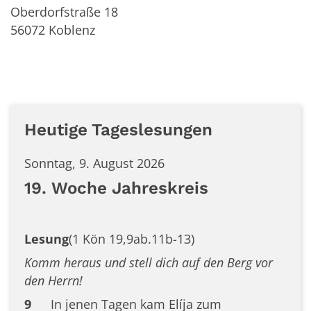
Oberdorfstraße 18
56072
Koblenz
Heutige Tageslesungen
Sonntag, 9. August 2026
19. Woche Jahreskreis
Lesung
(1 Kön 19,9ab.11b-13)
Komm heraus und stell dich auf den Berg vor
den Herrn!
9
In jenen Tagen kam Elíja zum