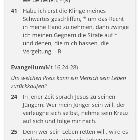
werde heilen. - (R)
41
Habe ich erst die Klinge meines
Schwertes geschliffen, * um das Recht
in meine Hand zu nehmen, dann zwinge
ich meinen Gegnern die Strafe auf *
und denen, die mich hassen, die
Vergeltung. - R
Evangelium
(Mt 16,24-28)
Um welchen Preis kann ein Mensch sein Leben
zurückkaufen?
24
In jener Zeit sprach Jesus zu seinen
Jüngern: Wer mein Jünger sein will, der
verleugne sich selbst, nehme sein Kreuz
auf sich und folge mir nach.
25
Denn wer sein Leben retten will, wird es
verlieren; wer aber sein Leben um