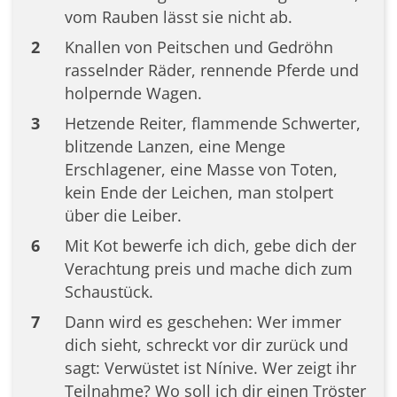
vom Rauben lässt sie nicht ab.
2
Knallen von Peitschen und Gedröhn
rasselnder Räder, rennende Pferde und
holpernde Wagen.
3
Hetzende Reiter, flammende Schwerter,
blitzende Lanzen, eine Menge
Erschlagener, eine Masse von Toten,
kein Ende der Leichen, man stolpert
über die Leiber.
6
Mit Kot bewerfe ich dich, gebe dich der
Verachtung preis und mache dich zum
Schaustück.
7
Dann wird es geschehen: Wer immer
dich sieht, schreckt vor dir zurück und
sagt: Verwüstet ist Nínive. Wer zeigt ihr
Teilnahme? Wo soll ich dir einen Tröster