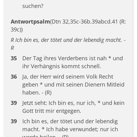
suchen?
Antwortpsalm
(Dtn 32,35c-36b.39abcd.41 (R:
39c))
R Ich bin es, der tötet und der lebendig macht. -
R
35
Der Tag ihres Verderbens ist nah * und
ihr Verhängnis kommt schnell.
36
Ja, der Herr wird seinem Volk Recht
geben * und mit seinen Dienern Mitleid
haben. - (R)
39
Jetzt seht: Ich bin es, nur ich, * und kein
Gott tritt mir entgegen.
39
Ich bin es, der tötet und der lebendig
macht. * Ich habe verwundet; nur ich