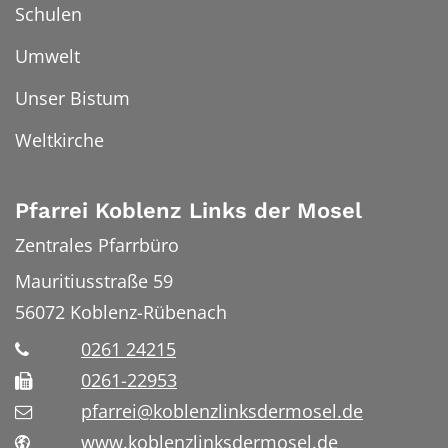
Schulen
Umwelt
Unser Bistum
Weltkirche
Pfarrei Koblenz Links der Mosel
Zentrales Pfarrbüro
Mauritiusstraße 59
56072
Koblenz-Rübenach
0261 24215
0261-22953
pfarrei@koblenzlinksdermosel.de
www.koblenzlinksdermosel.de