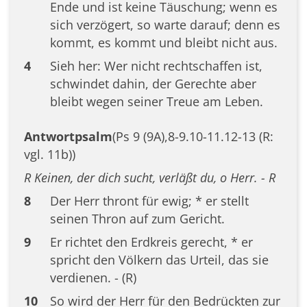
Ende und ist keine Täuschung; wenn es
sich verzögert, so warte darauf; denn es
kommt, es kommt und bleibt nicht aus.
4
Sieh her: Wer nicht rechtschaffen ist,
schwindet dahin, der Gerechte aber
bleibt wegen seiner Treue am Leben.
Antwortpsalm
(Ps 9 (9A),8-9.10-11.12-13 (R:
vgl. 11b))
R Keinen, der dich sucht, verläßt du, o Herr. - R
8
Der Herr thront für ewig; * er stellt
seinen Thron auf zum Gericht.
9
Er richtet den Erdkreis gerecht, * er
spricht den Völkern das Urteil, das sie
verdienen. - (R)
10
So wird der Herr für den Bedrückten zur