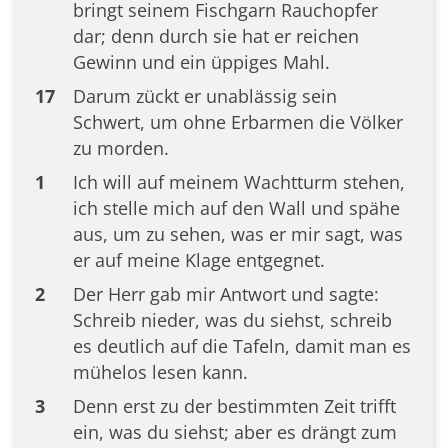
bringt seinem Fischgarn Rauchopfer
dar; denn durch sie hat er reichen
Gewinn und ein üppiges Mahl.
17
Darum zückt er unablässig sein
Schwert, um ohne Erbarmen die Völker
zu morden.
1
Ich will auf meinem Wachtturm stehen,
ich stelle mich auf den Wall und spähe
aus, um zu sehen, was er mir sagt, was
er auf meine Klage entgegnet.
2
Der Herr gab mir Antwort und sagte:
Schreib nieder, was du siehst, schreib
es deutlich auf die Tafeln, damit man es
mühelos lesen kann.
3
Denn erst zu der bestimmten Zeit trifft
ein, was du siehst; aber es drängt zum