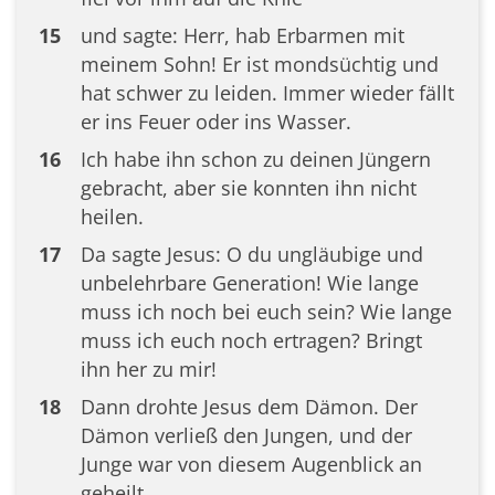
15
und sagte: Herr, hab Erbarmen mit
meinem Sohn! Er ist mondsüchtig und
hat schwer zu leiden. Immer wieder fällt
er ins Feuer oder ins Wasser.
16
Ich habe ihn schon zu deinen Jüngern
gebracht, aber sie konnten ihn nicht
heilen.
17
Da sagte Jesus: O du ungläubige und
unbelehrbare Generation! Wie lange
muss ich noch bei euch sein? Wie lange
muss ich euch noch ertragen? Bringt
ihn her zu mir!
18
Dann drohte Jesus dem Dämon. Der
Dämon verließ den Jungen, und der
Junge war von diesem Augenblick an
geheilt.