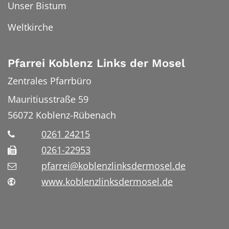
Unser Bistum
Weltkirche
Pfarrei Koblenz Links der Mosel
Zentrales Pfarrbüro
Mauritiusstraße 59
56072
Koblenz-Rübenach
0261 24215
0261-22953
pfarrei@koblenzlinksdermosel.de
www.koblenzlinksdermosel.de