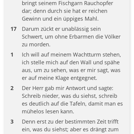
bringt seinem Fischgarn Rauchopfer
dar; denn durch sie hat er reichen
Gewinn und ein üppiges Mahl.
17
Darum zückt er unablässig sein
Schwert, um ohne Erbarmen die Völker
zu morden.
1
Ich will auf meinem Wachtturm stehen,
ich stelle mich auf den Wall und spähe
aus, um zu sehen, was er mir sagt, was
er auf meine Klage entgegnet.
2
Der Herr gab mir Antwort und sagte:
Schreib nieder, was du siehst, schreib
es deutlich auf die Tafeln, damit man es
mühelos lesen kann.
3
Denn erst zu der bestimmten Zeit trifft
ein, was du siehst; aber es drängt zum