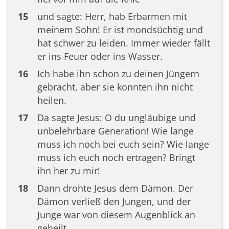
15
und sagte: Herr, hab Erbarmen mit
meinem Sohn! Er ist mondsüchtig und
hat schwer zu leiden. Immer wieder fällt
er ins Feuer oder ins Wasser.
16
Ich habe ihn schon zu deinen Jüngern
gebracht, aber sie konnten ihn nicht
heilen.
17
Da sagte Jesus: O du ungläubige und
unbelehrbare Generation! Wie lange
muss ich noch bei euch sein? Wie lange
muss ich euch noch ertragen? Bringt
ihn her zu mir!
18
Dann drohte Jesus dem Dämon. Der
Dämon verließ den Jungen, und der
Junge war von diesem Augenblick an
geheilt.