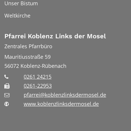
Unser Bistum
Weltkirche
Pfarrei Koblenz Links der Mosel
Zentrales Pfarrbüro
Mauritiusstraße 59
56072
Koblenz-Rübenach
0261 24215
0261-22953
pfarrei@koblenzlinksdermosel.de
www.koblenzlinksdermosel.de