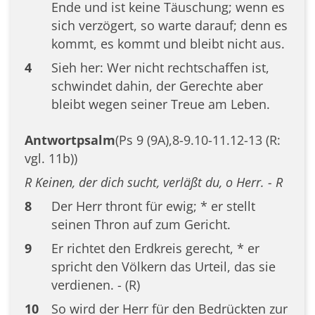
Ende und ist keine Täuschung; wenn es
sich verzögert, so warte darauf; denn es
kommt, es kommt und bleibt nicht aus.
4
Sieh her: Wer nicht rechtschaffen ist,
schwindet dahin, der Gerechte aber
bleibt wegen seiner Treue am Leben.
Antwortpsalm
(Ps 9 (9A),8-9.10-11.12-13 (R:
vgl. 11b))
R Keinen, der dich sucht, verläßt du, o Herr. - R
8
Der Herr thront für ewig; * er stellt
seinen Thron auf zum Gericht.
9
Er richtet den Erdkreis gerecht, * er
spricht den Völkern das Urteil, das sie
verdienen. - (R)
10
So wird der Herr für den Bedrückten zur