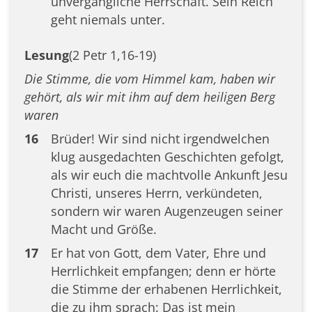
unvergängliche Herrschaft. Sein Reich
geht niemals unter.
Lesung
(2 Petr 1,16-19)
Die Stimme, die vom Himmel kam, haben wir
gehört, als wir mit ihm auf dem heiligen Berg
waren
16
Brüder! Wir sind nicht irgendwelchen
klug ausgedachten Geschichten gefolgt,
als wir euch die machtvolle Ankunft Jesu
Christi, unseres Herrn, verkündeten,
sondern wir waren Augenzeugen seiner
Macht und Größe.
17
Er hat von Gott, dem Vater, Ehre und
Herrlichkeit empfangen; denn er hörte
die Stimme der erhabenen Herrlichkeit,
die zu ihm sprach: Das ist mein