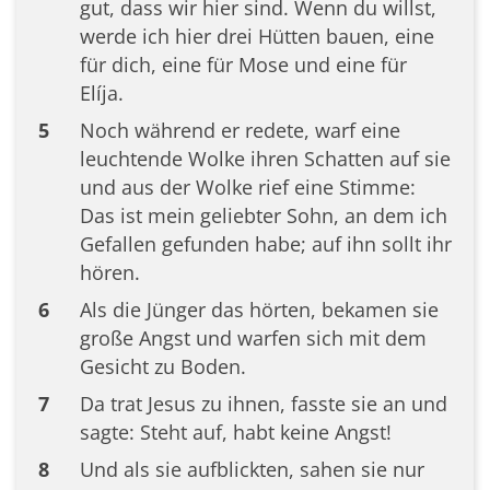
gut, dass wir hier sind. Wenn du willst,
werde ich hier drei Hütten bauen, eine
für dich, eine für Mose und eine für
Elíja.
5
Noch während er redete, warf eine
leuchtende Wolke ihren Schatten auf sie
und aus der Wolke rief eine Stimme:
Das ist mein geliebter Sohn, an dem ich
Gefallen gefunden habe; auf ihn sollt ihr
hören.
6
Als die Jünger das hörten, bekamen sie
große Angst und warfen sich mit dem
Gesicht zu Boden.
7
Da trat Jesus zu ihnen, fasste sie an und
sagte: Steht auf, habt keine Angst!
8
Und als sie aufblickten, sahen sie nur