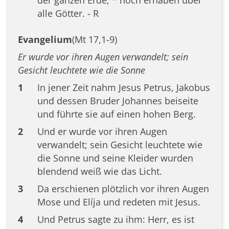
der ganzen Erde, * hoch erhaben über
alle Götter. - R
Evangelium
(Mt 17,1-9)
Er wurde vor ihren Augen verwandelt; sein
Gesicht leuchtete wie die Sonne
1
In jener Zeit nahm Jesus Petrus, Jakobus
und dessen Bruder Johannes beiseite
und führte sie auf einen hohen Berg.
2
Und er wurde vor ihren Augen
verwandelt; sein Gesicht leuchtete wie
die Sonne und seine Kleider wurden
blendend weiß wie das Licht.
3
Da erschienen plötzlich vor ihren Augen
Mose und Elíja und redeten mit Jesus.
4
Und Petrus sagte zu ihm: Herr, es ist