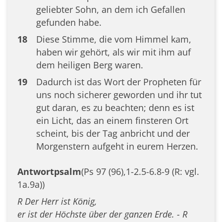
geliebter Sohn, an dem ich Gefallen
gefunden habe.
18
Diese Stimme, die vom Himmel kam,
haben wir gehört, als wir mit ihm auf
dem heiligen Berg waren.
19
Dadurch ist das Wort der Propheten für
uns noch sicherer geworden und ihr tut
gut daran, es zu beachten; denn es ist
ein Licht, das an einem finsteren Ort
scheint, bis der Tag anbricht und der
Morgenstern aufgeht in eurem Herzen.
Antwortpsalm
(Ps 97 (96),1-2.5-6.8-9 (R: vgl.
1a.9a))
R Der Herr ist König,
er ist der Höchste über der ganzen Erde. - R