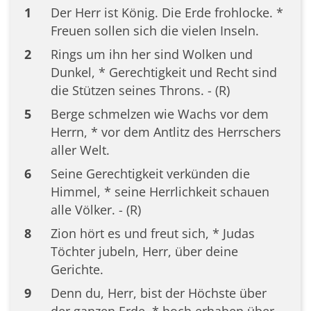
1
Der Herr ist König. Die Erde frohlocke. *
Freuen sollen sich die vielen Inseln.
2
Rings um ihn her sind Wolken und
Dunkel, * Gerechtigkeit und Recht sind
die Stützen seines Throns. - (R)
5
Berge schmelzen wie Wachs vor dem
Herrn, * vor dem Antlitz des Herrschers
aller Welt.
6
Seine Gerechtigkeit verkünden die
Himmel, * seine Herrlichkeit schauen
alle Völker. - (R)
8
Zion hört es und freut sich, * Judas
Töchter jubeln, Herr, über deine
Gerichte.
9
Denn du, Herr, bist der Höchste über