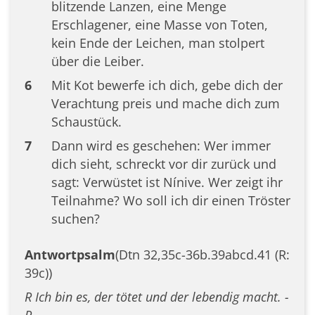
blitzende Lanzen, eine Menge
Erschlagener, eine Masse von Toten,
kein Ende der Leichen, man stolpert
über die Leiber.
6
Mit Kot bewerfe ich dich, gebe dich der
Verachtung preis und mache dich zum
Schaustück.
7
Dann wird es geschehen: Wer immer
dich sieht, schreckt vor dir zurück und
sagt: Verwüstet ist Nínive. Wer zeigt ihr
Teilnahme? Wo soll ich dir einen Tröster
suchen?
Antwortpsalm
(Dtn 32,35c-36b.39abcd.41 (R:
39c))
R Ich bin es, der tötet und der lebendig macht. -