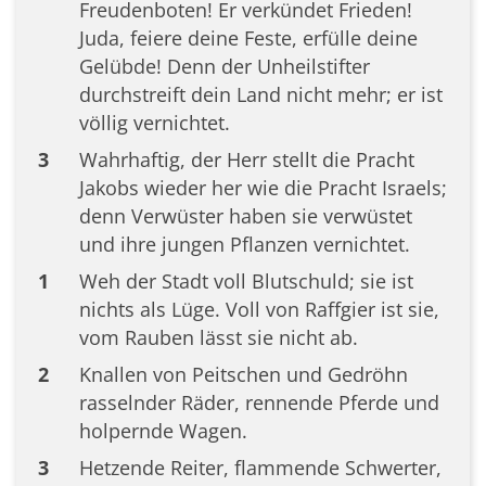
Freudenboten! Er verkündet Frieden!
Juda, feiere deine Feste, erfülle deine
Gelübde! Denn der Unheilstifter
durchstreift dein Land nicht mehr; er ist
völlig vernichtet.
3
Wahrhaftig, der Herr stellt die Pracht
Jakobs wieder her wie die Pracht Israels;
denn Verwüster haben sie verwüstet
und ihre jungen Pflanzen vernichtet.
1
Weh der Stadt voll Blutschuld; sie ist
nichts als Lüge. Voll von Raffgier ist sie,
vom Rauben lässt sie nicht ab.
2
Knallen von Peitschen und Gedröhn
rasselnder Räder, rennende Pferde und
holpernde Wagen.
3
Hetzende Reiter, flammende Schwerter,