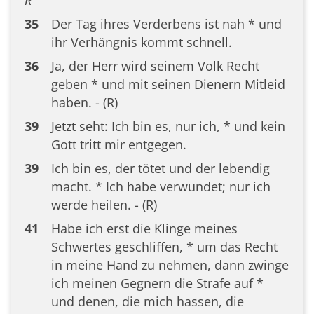
R
35
Der Tag ihres Verderbens ist nah * und
ihr Verhängnis kommt schnell.
36
Ja, der Herr wird seinem Volk Recht
geben * und mit seinen Dienern Mitleid
haben. - (R)
39
Jetzt seht: Ich bin es, nur ich, * und kein
Gott tritt mir entgegen.
39
Ich bin es, der tötet und der lebendig
macht. * Ich habe verwundet; nur ich
werde heilen. - (R)
41
Habe ich erst die Klinge meines
Schwertes geschliffen, * um das Recht
in meine Hand zu nehmen, dann zwinge
ich meinen Gegnern die Strafe auf *
und denen, die mich hassen, die