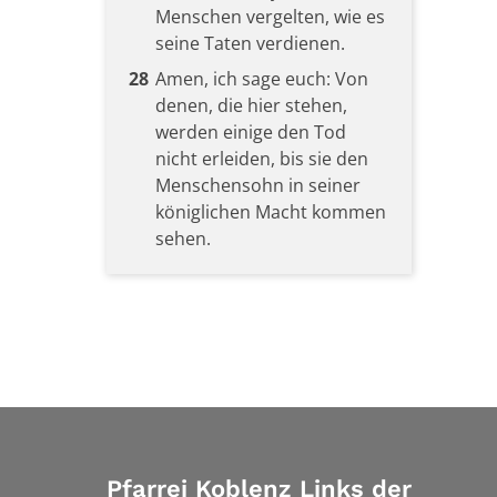
Menschen vergelten, wie es
seine Taten verdienen.
28
Amen, ich sage euch: Von
denen, die hier stehen,
werden einige den Tod
nicht erleiden, bis sie den
Menschensohn in seiner
königlichen Macht kommen
sehen.
Pfarrei Koblenz Links der