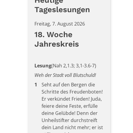
Heutige
Tageslesungen
Freitag, 7. August 2026
18. Woche
Jahreskreis
Lesung
(Nah 2,1.3; 3,1-3.6-7)
Weh der Stadt voll Blutschuld!
1
Seht auf den Bergen die
Schritte des Freudenboten!
Er verkündet Frieden! Juda,
feiere deine Feste, erfülle
deine Gelübde! Denn der
Unheilstifter durchstreift
dein Land nicht mehr; er ist