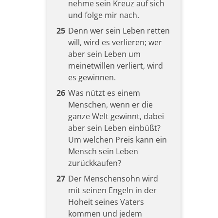
nehme sein Kreuz auf sich
und folge mir nach.
25
Denn wer sein Leben retten
will, wird es verlieren; wer
aber sein Leben um
meinetwillen verliert, wird
es gewinnen.
26
Was nützt es einem
Menschen, wenn er die
ganze Welt gewinnt, dabei
aber sein Leben einbüßt?
Um welchen Preis kann ein
Mensch sein Leben
zurückkaufen?
27
Der Menschensohn wird
mit seinen Engeln in der
Hoheit seines Vaters
kommen und jedem