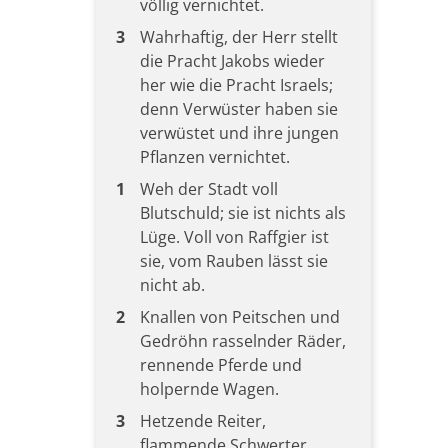
völlig vernichtet.
3
Wahrhaftig, der Herr stellt
die Pracht Jakobs wieder
her wie die Pracht Israels;
denn Verwüster haben sie
verwüstet und ihre jungen
Pflanzen vernichtet.
1
Weh der Stadt voll
Blutschuld; sie ist nichts als
Lüge. Voll von Raffgier ist
sie, vom Rauben lässt sie
nicht ab.
2
Knallen von Peitschen und
Gedröhn rasselnder Räder,
rennende Pferde und
holpernde Wagen.
3
Hetzende Reiter,
flammende Schwerter,