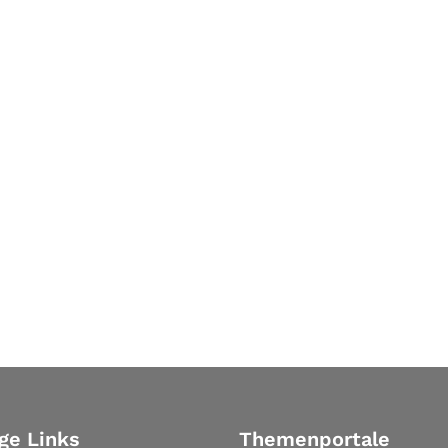
ge Links
Themenportale