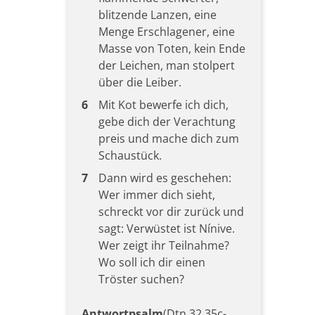
blitzende Lanzen, eine
Menge Erschlagener, eine
Masse von Toten, kein Ende
der Leichen, man stolpert
über die Leiber.
6
Mit Kot bewerfe ich dich,
gebe dich der Verachtung
preis und mache dich zum
Schaustück.
7
Dann wird es geschehen:
Wer immer dich sieht,
schreckt vor dir zurück und
sagt: Verwüstet ist Nínive.
Wer zeigt ihr Teilnahme?
Wo soll ich dir einen
Tröster suchen?
Antwortpsalm
(Dtn 32,35c-