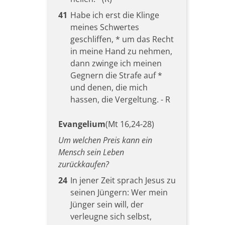
41
Habe ich erst die Klinge
meines Schwertes
geschliffen, * um das Recht
in meine Hand zu nehmen,
dann zwinge ich meinen
Gegnern die Strafe auf *
und denen, die mich
hassen, die Vergeltung. - R
Evangelium
(Mt 16,24-28)
Um welchen Preis kann ein
Mensch sein Leben
zurückkaufen?
24
In jener Zeit sprach Jesus zu
seinen Jüngern: Wer mein
Jünger sein will, der
verleugne sich selbst,