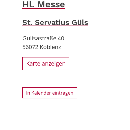
Hl. Messe
St. Servatius Güls
Gulisastraße 40
56072
Koblenz
Karte anzeigen
In Kalender eintragen