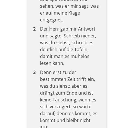
sehen, was er mir sagt, was
er auf meine Klage
entgegnet.
2
Der Herr gab mir Antwort
und sagte: Schreib nieder,
was du siehst, schreib es
deutlich auf die Tafeln,
damit man es mühelos
lesen kann.
3
Denn erst zu der
bestimmten Zeit trifft ein,
was du siehst; aber es
drängt zum Ende und ist
keine Täuschung; wenn es
sich verzögert, so warte
darauf; denn es kommt, es
kommt und bleibt nicht
aus.