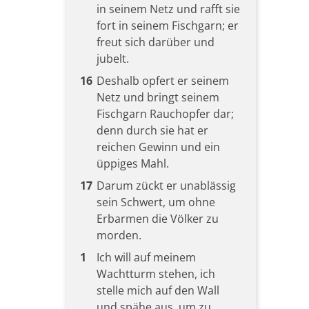
in seinem Netz und rafft sie
fort in seinem Fischgarn; er
freut sich darüber und
jubelt.
16
Deshalb opfert er seinem
Netz und bringt seinem
Fischgarn Rauchopfer dar;
denn durch sie hat er
reichen Gewinn und ein
üppiges Mahl.
17
Darum zückt er unablässig
sein Schwert, um ohne
Erbarmen die Völker zu
morden.
1
Ich will auf meinem
Wachtturm stehen, ich
stelle mich auf den Wall
und spähe aus, um zu