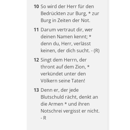
10
So wird der Herr für den
Bedrückten zur Burg, * zur
Burg in Zeiten der Not.
11
Darum vertraut dir, wer
deinen Namen kennt; *
denn du, Herr, verlässt
keinen, der dich sucht. - (R)
12
Singt dem Herrn, der
thront auf dem Zion, *
verkündet unter den
Völkern seine Taten!
13
Denn er, der jede
Blutschuld rächt, denkt an
die Armen * und ihren
Notschrei vergisst er nicht.
- R