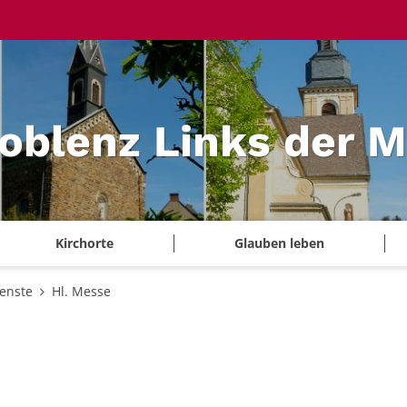
Koblenz Links der 
Kirchorte
Glauben leben
ienste
Hl. Messe