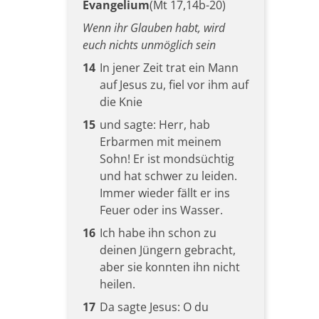
Evangelium
(Mt 17,14b-20)
Wenn ihr Glauben habt, wird
euch nichts unmöglich sein
14
In jener Zeit trat ein Mann
auf Jesus zu, fiel vor ihm auf
die Knie
15
und sagte: Herr, hab
Erbarmen mit meinem
Sohn! Er ist mondsüchtig
und hat schwer zu leiden.
Immer wieder fällt er ins
Feuer oder ins Wasser.
16
Ich habe ihn schon zu
deinen Jüngern gebracht,
aber sie konnten ihn nicht
heilen.
17
Da sagte Jesus: O du