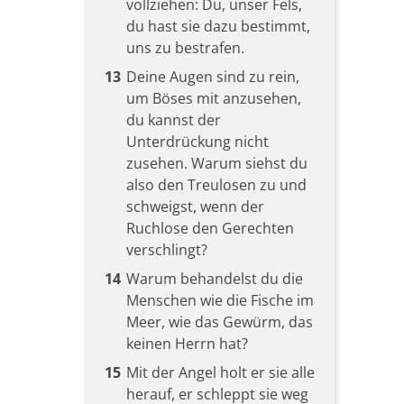
vollziehen: Du, unser Fels,
du hast sie dazu bestimmt,
uns zu bestrafen.
13
Deine Augen sind zu rein,
um Böses mit anzusehen,
du kannst der
Unterdrückung nicht
zusehen. Warum siehst du
also den Treulosen zu und
schweigst, wenn der
Ruchlose den Gerechten
verschlingt?
14
Warum behandelst du die
Menschen wie die Fische im
Meer, wie das Gewürm, das
keinen Herrn hat?
15
Mit der Angel holt er sie alle
herauf, er schleppt sie weg