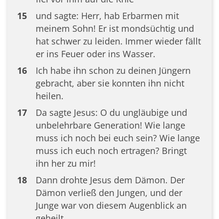
15
und sagte: Herr, hab Erbarmen mit
meinem Sohn! Er ist mondsüchtig und
hat schwer zu leiden. Immer wieder fällt
er ins Feuer oder ins Wasser.
16
Ich habe ihn schon zu deinen Jüngern
gebracht, aber sie konnten ihn nicht
heilen.
17
Da sagte Jesus: O du ungläubige und
unbelehrbare Generation! Wie lange
muss ich noch bei euch sein? Wie lange
muss ich euch noch ertragen? Bringt
ihn her zu mir!
18
Dann drohte Jesus dem Dämon. Der
Dämon verließ den Jungen, und der
Junge war von diesem Augenblick an
geheilt.