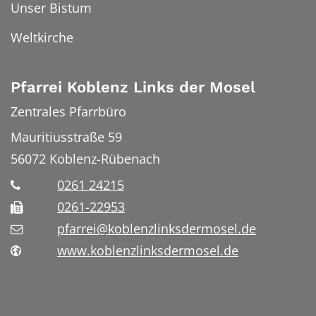
Unser Bistum
Weltkirche
Pfarrei Koblenz Links der Mosel
Zentrales Pfarrbüro
Mauritiusstraße 59
56072
Koblenz-Rübenach
0261 24215
0261-22953
pfarrei@koblenzlinksdermosel.de
www.koblenzlinksdermosel.de