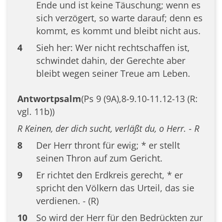
Ende und ist keine Täuschung; wenn es
sich verzögert, so warte darauf; denn es
kommt, es kommt und bleibt nicht aus.
4
Sieh her: Wer nicht rechtschaffen ist,
schwindet dahin, der Gerechte aber
bleibt wegen seiner Treue am Leben.
Antwortpsalm
(Ps 9 (9A),8-9.10-11.12-13 (R:
vgl. 11b))
R Keinen, der dich sucht, verläßt du, o Herr. - R
8
Der Herr thront für ewig; * er stellt
seinen Thron auf zum Gericht.
9
Er richtet den Erdkreis gerecht, * er
spricht den Völkern das Urteil, das sie
verdienen. - (R)
10
So wird der Herr für den Bedrückten zur