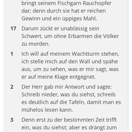
bringt seinem Fischgarn Rauchopfer
dar; denn durch sie hat er reichen
Gewinn und ein üppiges Mahl.
17
Darum zückt er unablässig sein
Schwert, um ohne Erbarmen die Völker
zu morden.
1
Ich will auf meinem Wachtturm stehen,
ich stelle mich auf den Wall und spähe
aus, um zu sehen, was er mir sagt, was
er auf meine Klage entgegnet.
2
Der Herr gab mir Antwort und sagte:
Schreib nieder, was du siehst, schreib
es deutlich auf die Tafeln, damit man es
mühelos lesen kann.
3
Denn erst zu der bestimmten Zeit trifft
ein, was du siehst; aber es drängt zum