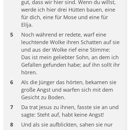
gut, dass wir hier sind. Wenn du willst,
werde ich hier drei Hütten bauen, eine
für dich, eine für Mose und eine für
Elíja.
5
Noch während er redete, warf eine
leuchtende Wolke ihren Schatten auf sie
und aus der Wolke rief eine Stimme:
Das ist mein geliebter Sohn, an dem ich
Gefallen gefunden habe; auf ihn sollt ihr
hören.
6
Als die Jünger das hörten, bekamen sie
große Angst und warfen sich mit dem
Gesicht zu Boden.
7
Da trat Jesus zu ihnen, fasste sie an und
sagte: Steht auf, habt keine Angst!
8
Und als sie aufblickten, sahen sie nur