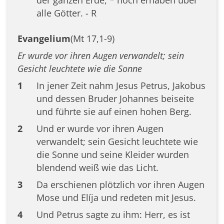
der ganzen Erde, * hoch erhaben über
alle Götter. - R
Evangelium
(Mt 17,1-9)
Er wurde vor ihren Augen verwandelt; sein
Gesicht leuchtete wie die Sonne
1
In jener Zeit nahm Jesus Petrus, Jakobus
und dessen Bruder Johannes beiseite
und führte sie auf einen hohen Berg.
2
Und er wurde vor ihren Augen
verwandelt; sein Gesicht leuchtete wie
die Sonne und seine Kleider wurden
blendend weiß wie das Licht.
3
Da erschienen plötzlich vor ihren Augen
Mose und Elíja und redeten mit Jesus.
4
Und Petrus sagte zu ihm: Herr, es ist