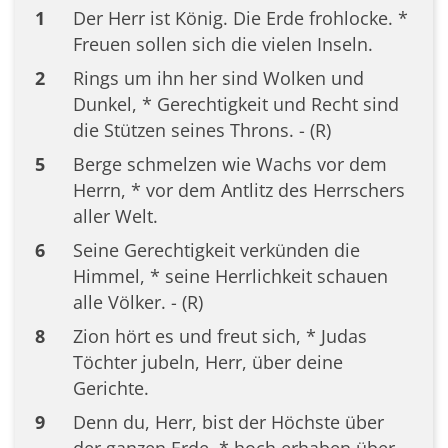
1
Der Herr ist König. Die Erde frohlocke. *
Freuen sollen sich die vielen Inseln.
2
Rings um ihn her sind Wolken und
Dunkel, * Gerechtigkeit und Recht sind
die Stützen seines Throns. - (R)
5
Berge schmelzen wie Wachs vor dem
Herrn, * vor dem Antlitz des Herrschers
aller Welt.
6
Seine Gerechtigkeit verkünden die
Himmel, * seine Herrlichkeit schauen
alle Völker. - (R)
8
Zion hört es und freut sich, * Judas
Töchter jubeln, Herr, über deine
Gerichte.
9
Denn du, Herr, bist der Höchste über