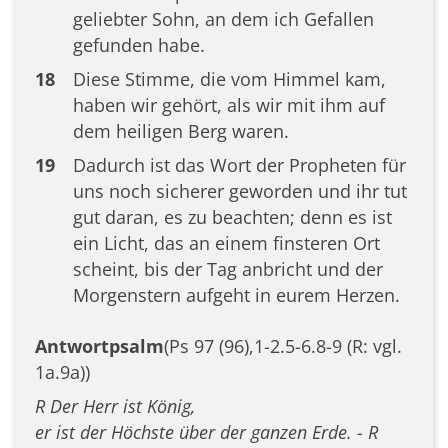
geliebter Sohn, an dem ich Gefallen
gefunden habe.
18
Diese Stimme, die vom Himmel kam,
haben wir gehört, als wir mit ihm auf
dem heiligen Berg waren.
19
Dadurch ist das Wort der Propheten für
uns noch sicherer geworden und ihr tut
gut daran, es zu beachten; denn es ist
ein Licht, das an einem finsteren Ort
scheint, bis der Tag anbricht und der
Morgenstern aufgeht in eurem Herzen.
Antwortpsalm
(Ps 97 (96),1-2.5-6.8-9 (R: vgl.
1a.9a))
R Der Herr ist König,
er ist der Höchste über der ganzen Erde. - R