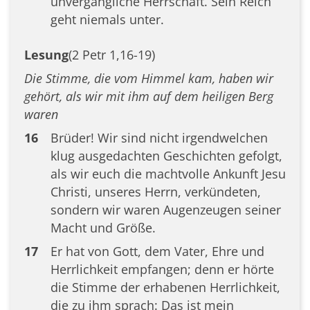
unvergängliche Herrschaft. Sein Reich
geht niemals unter.
Lesung
(2 Petr 1,16-19)
Die Stimme, die vom Himmel kam, haben wir
gehört, als wir mit ihm auf dem heiligen Berg
waren
16
Brüder! Wir sind nicht irgendwelchen
klug ausgedachten Geschichten gefolgt,
als wir euch die machtvolle Ankunft Jesu
Christi, unseres Herrn, verkündeten,
sondern wir waren Augenzeugen seiner
Macht und Größe.
17
Er hat von Gott, dem Vater, Ehre und
Herrlichkeit empfangen; denn er hörte
die Stimme der erhabenen Herrlichkeit,
die zu ihm sprach: Das ist mein