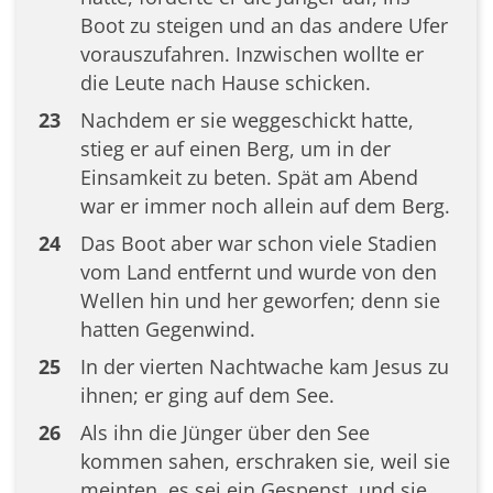
Boot zu steigen und an das andere Ufer
vorauszufahren. Inzwischen wollte er
die Leute nach Hause schicken.
23
Nachdem er sie weggeschickt hatte,
stieg er auf einen Berg, um in der
Einsamkeit zu beten. Spät am Abend
war er immer noch allein auf dem Berg.
24
Das Boot aber war schon viele Stadien
vom Land entfernt und wurde von den
Wellen hin und her geworfen; denn sie
hatten Gegenwind.
25
In der vierten Nachtwache kam Jesus zu
ihnen; er ging auf dem See.
26
Als ihn die Jünger über den See
kommen sahen, erschraken sie, weil sie
meinten, es sei ein Gespenst, und sie