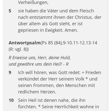
Verheißungen,
5
sie haben die Väter und dem Fleisch
nach entstammt ihnen der Christus, der
über allem als Gott steht, er ist
gepriesen in Ewigkeit. Amen.
Antwortpsalm
(Ps 85 (84),9-10.11-12.13-14
(R: vgl. 8))
R Erweise uns, Herr, deine Huld,
und gewähre uns dein Heil! - R
9
Ich will hören, was Gott redet: + Frieden
verkündet der Herr seinem Volk * und
seinen Frommen, den Menschen mit
redlichem Herzen.
10
Sein Heil ist denen nahe, die ihn
fürchten. * Seine Herrlichkeit wohne in