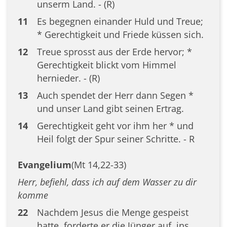
unserm Land. - (R)
11
Es begegnen einander Huld und Treue;
* Gerechtigkeit und Friede küssen sich.
12
Treue sprosst aus der Erde hervor; *
Gerechtigkeit blickt vom Himmel
hernieder. - (R)
13
Auch spendet der Herr dann Segen *
und unser Land gibt seinen Ertrag.
14
Gerechtigkeit geht vor ihm her * und
Heil folgt der Spur seiner Schritte. - R
Evangelium
(Mt 14,22-33)
Herr, befiehl, dass ich auf dem Wasser zu dir
komme
22
Nachdem Jesus die Menge gespeist
hatte, forderte er die Jünger auf, ins