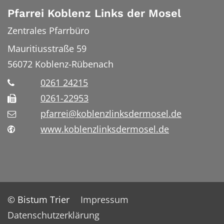
Pfarrei Koblenz Links der Mosel
Zentrales Pfarrbüro
Mauritiusstraße 59
56072
Koblenz-Rübenach
0261 24215
0261-22953
pfarrei@koblenzlinksdermosel.de
www.koblenzlinksdermosel.de
© Bistum Trier
Impressum
Datenschutzerklärung