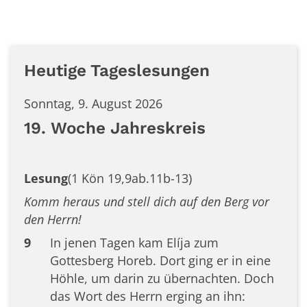
Heutige Tageslesungen
Sonntag, 9. August 2026
19. Woche Jahreskreis
Lesung
(1 Kön 19,9ab.11b-13)
Komm heraus und stell dich auf den Berg vor
den Herrn!
9
In jenen Tagen kam Elíja zum
Gottesberg Horeb. Dort ging er in eine
Höhle, um darin zu übernachten. Doch
das Wort des Herrn erging an ihn: