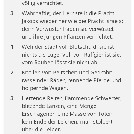
völlig vernichtet.
3
Wahrhaftig, der Herr stellt die Pracht
Jakobs wieder her wie die Pracht Israels;
denn Verwüster haben sie verwüstet
und ihre jungen Pflanzen vernichtet.
1
Weh der Stadt voll Blutschuld; sie ist
nichts als Lüge. Voll von Raffgier ist sie,
vom Rauben lässt sie nicht ab.
2
Knallen von Peitschen und Gedröhn
rasselnder Räder, rennende Pferde und
holpernde Wagen.
3
Hetzende Reiter, flammende Schwerter,
blitzende Lanzen, eine Menge
Erschlagener, eine Masse von Toten,
kein Ende der Leichen, man stolpert
über die Leiber.