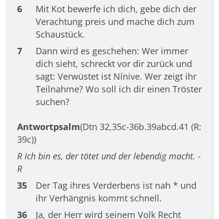
6
Mit Kot bewerfe ich dich, gebe dich der
Verachtung preis und mache dich zum
Schaustück.
7
Dann wird es geschehen: Wer immer
dich sieht, schreckt vor dir zurück und
sagt: Verwüstet ist Nínive. Wer zeigt ihr
Teilnahme? Wo soll ich dir einen Tröster
suchen?
Antwortpsalm
(Dtn 32,35c-36b.39abcd.41 (R:
39c))
R Ich bin es, der tötet und der lebendig macht. -
R
35
Der Tag ihres Verderbens ist nah * und
ihr Verhängnis kommt schnell.
36
Ja, der Herr wird seinem Volk Recht