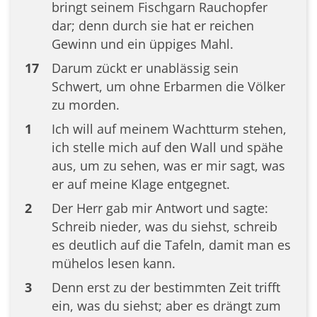
bringt seinem Fischgarn Rauchopfer
dar; denn durch sie hat er reichen
Gewinn und ein üppiges Mahl.
17
Darum zückt er unablässig sein
Schwert, um ohne Erbarmen die Völker
zu morden.
1
Ich will auf meinem Wachtturm stehen,
ich stelle mich auf den Wall und spähe
aus, um zu sehen, was er mir sagt, was
er auf meine Klage entgegnet.
2
Der Herr gab mir Antwort und sagte:
Schreib nieder, was du siehst, schreib
es deutlich auf die Tafeln, damit man es
mühelos lesen kann.
3
Denn erst zu der bestimmten Zeit trifft
ein, was du siehst; aber es drängt zum