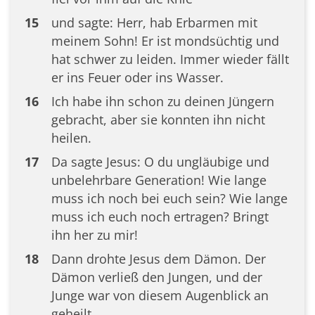
15
und sagte: Herr, hab Erbarmen mit
meinem Sohn! Er ist mondsüchtig und
hat schwer zu leiden. Immer wieder fällt
er ins Feuer oder ins Wasser.
16
Ich habe ihn schon zu deinen Jüngern
gebracht, aber sie konnten ihn nicht
heilen.
17
Da sagte Jesus: O du ungläubige und
unbelehrbare Generation! Wie lange
muss ich noch bei euch sein? Wie lange
muss ich euch noch ertragen? Bringt
ihn her zu mir!
18
Dann drohte Jesus dem Dämon. Der
Dämon verließ den Jungen, und der
Junge war von diesem Augenblick an
geheilt.