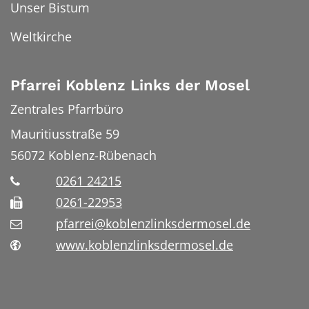
Unser Bistum
Weltkirche
Pfarrei Koblenz Links der Mosel
Zentrales Pfarrbüro
Mauritiusstraße 59
56072
Koblenz-Rübenach
0261 24215
0261-22953
pfarrei@koblenzlinksdermosel.de
www.koblenzlinksdermosel.de