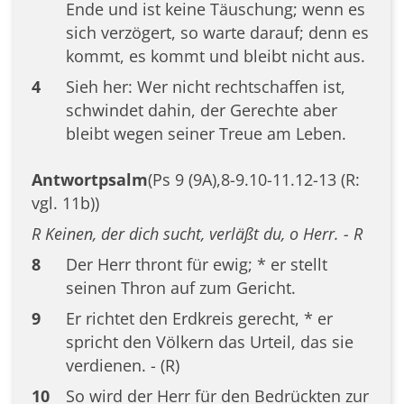
Ende und ist keine Täuschung; wenn es
sich verzögert, so warte darauf; denn es
kommt, es kommt und bleibt nicht aus.
4
Sieh her: Wer nicht rechtschaffen ist,
schwindet dahin, der Gerechte aber
bleibt wegen seiner Treue am Leben.
Antwortpsalm
(Ps 9 (9A),8-9.10-11.12-13 (R:
vgl. 11b))
R Keinen, der dich sucht, verläßt du, o Herr. - R
8
Der Herr thront für ewig; * er stellt
seinen Thron auf zum Gericht.
9
Er richtet den Erdkreis gerecht, * er
spricht den Völkern das Urteil, das sie
verdienen. - (R)
10
So wird der Herr für den Bedrückten zur