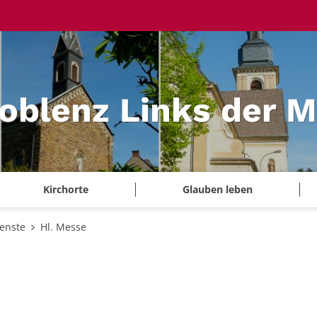
Koblenz Links der 
Kirchorte
Glauben leben
ienste
Hl. Messe