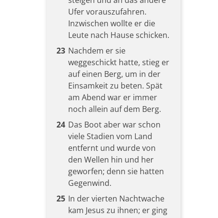
steigen und an das andere
Ufer vorauszufahren.
Inzwischen wollte er die
Leute nach Hause schicken.
23
Nachdem er sie
weggeschickt hatte, stieg er
auf einen Berg, um in der
Einsamkeit zu beten. Spät
am Abend war er immer
noch allein auf dem Berg.
24
Das Boot aber war schon
viele Stadien vom Land
entfernt und wurde von
den Wellen hin und her
geworfen; denn sie hatten
Gegenwind.
25
In der vierten Nachtwache
kam Jesus zu ihnen; er ging