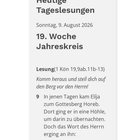
Heutige
Tageslesungen
Sonntag, 9. August 2026
19. Woche
Jahreskreis
Lesung
(1 Kön 19,9ab.11b-13)
Komm heraus und stell dich auf
den Berg vor den Herrn!
9
In jenen Tagen kam Elíja
zum Gottesberg Horeb.
Dort ging er in eine Höhle,
um darin zu übernachten.
Doch das Wort des Herrn
erging an ihn: