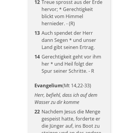
12
Treue sprosst aus der Erde
hervor; * Gerechtigkeit
blickt vom Himmel
hernieder. - (R)
13
Auch spendet der Herr
dann Segen * und unser
Land gibt seinen Ertrag.
14
Gerechtigkeit geht vor ihm
her * und Heil folgt der
Spur seiner Schritte. - R
Evangelium
(Mt 14,22-33)
Herr, befiehl, dass ich auf dem
Wasser zu dir komme
22
Nachdem Jesus die Menge
gespeist hatte, forderte er
die Jünger auf, ins Boot zu