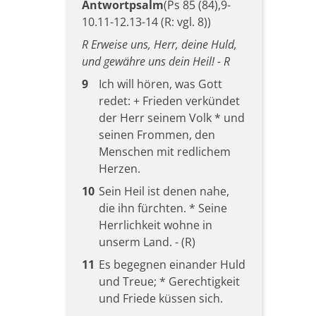
Antwortpsalm
(Ps 85 (84),9-
10.11-12.13-14 (R: vgl. 8))
R Erweise uns, Herr, deine Huld,
und gewähre uns dein Heil! - R
9
Ich will hören, was Gott
redet: + Frieden verkündet
der Herr seinem Volk * und
seinen Frommen, den
Menschen mit redlichem
Herzen.
10
Sein Heil ist denen nahe,
die ihn fürchten. * Seine
Herrlichkeit wohne in
unserm Land. - (R)
11
Es begegnen einander Huld
und Treue; * Gerechtigkeit
und Friede küssen sich.