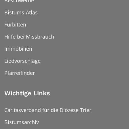
Beschwerde
Bistums-Atlas
Fürbitten
Hilfe bei Missbrauch
Immobilien
Liedvorschläge
Pfarreifinder
Wichtige Links
Caritasverband für die Diözese Trier
Bistumsarchiv