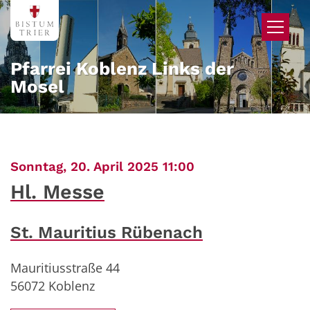
Zum Inhalt springen
Pfarrei Koblenz Links der
Mosel
:
Sonntag, 20. April 2025 11:00
Hl. Messe
St. Mauritius Rübenach
Mauritiusstraße 44
56072
Koblenz