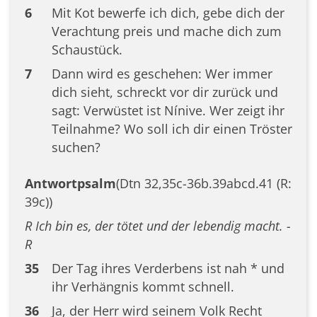
6
Mit Kot bewerfe ich dich, gebe dich der
Verachtung preis und mache dich zum
Schaustück.
7
Dann wird es geschehen: Wer immer
dich sieht, schreckt vor dir zurück und
sagt: Verwüstet ist Nínive. Wer zeigt ihr
Teilnahme? Wo soll ich dir einen Tröster
suchen?
Antwortpsalm
(Dtn 32,35c-36b.39abcd.41 (R:
39c))
R Ich bin es, der tötet und der lebendig macht. -
R
35
Der Tag ihres Verderbens ist nah * und
ihr Verhängnis kommt schnell.
36
Ja, der Herr wird seinem Volk Recht