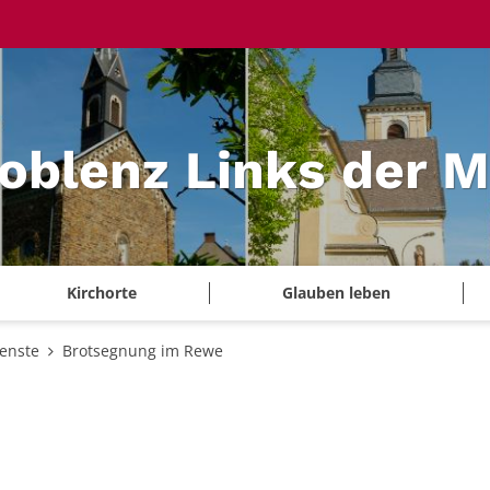
Koblenz Links der 
Kirchorte
Glauben leben
ienste
Brotsegnung im Rewe