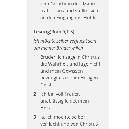
sein Gesicht in den Mantel,
trat hinaus und stellte sich
an den Eingang der Höhle.
Lesung
(Röm 9,1-5)
Ich möchte selber verflucht sein
um meiner Brüder willen
1
Brüder! Ich sage in Christus
die Wahrheit und lüge nicht
und mein Gewissen
bezeugt es mir im Heiligen
Geist:
2
Ich bin voll Trauer,
unablässig leidet mein
Herz.
3
Ja, ich möchte selber
verflucht und von Christus