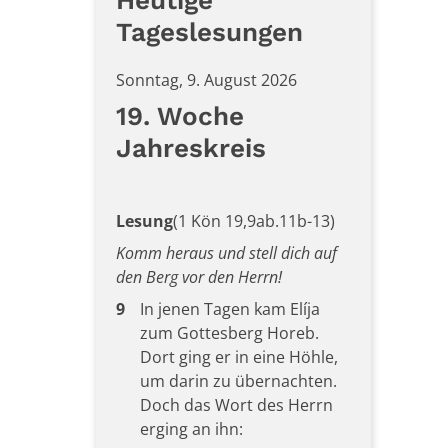
Heutige
Tageslesungen
Sonntag, 9. August 2026
19. Woche
Jahreskreis
Lesung
(1 Kön 19,9ab.11b-13)
Komm heraus und stell dich auf
den Berg vor den Herrn!
9
In jenen Tagen kam Elíja
zum Gottesberg Horeb.
Dort ging er in eine Höhle,
um darin zu übernachten.
Doch das Wort des Herrn
erging an ihn: