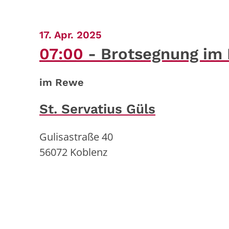
:
17. Apr. 2025
07:00
Brotsegnung im
im Rewe
St. Servatius Güls
Gulisastraße 40
56072
Koblenz