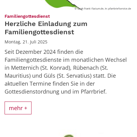
© Sarah Frank I factum.de, In: pfarrbriefservice.de
:
Familiengottesdienst
Herzliche Einladung zum
Familiengottesdienst
Montag, 21. Juli 2025
Seit Dezember 2024 finden die
Familiengottesdienste im monatlichen Wechsel
in Metternich (St. Konrad), Rübenach (St.
Mauritius) und Güls (St. Servatius) statt. Die
aktuellen Termine finden Sie in der
Gottesdienstordnung und im Pfarrbrief.
mehr +