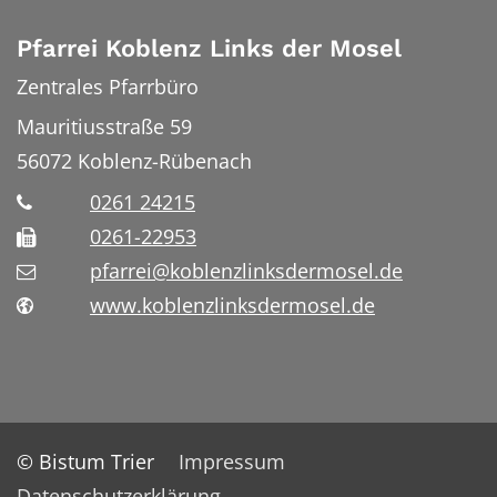
Pfarrei Koblenz Links der Mosel
Zentrales Pfarrbüro
Mauritiusstraße 59
56072
Koblenz-Rübenach
0261 24215
0261-22953
pfarrei@koblenzlinksdermosel.de
www.koblenzlinksdermosel.de
© Bistum Trier
Impressum
Datenschutzerklärung