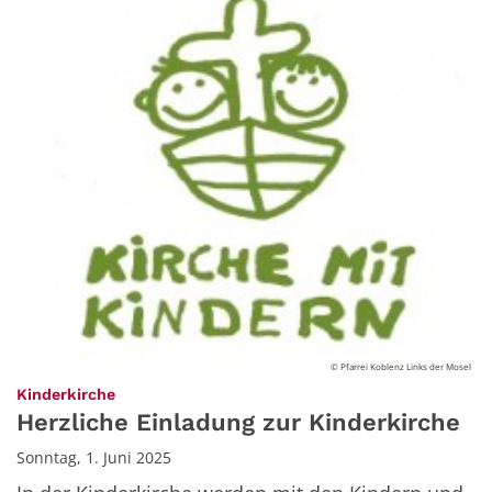
© Pfarrei Koblenz Links der Mosel
:
Kinderkirche
Herzliche Einladung zur Kinderkirche
Sonntag, 1. Juni 2025