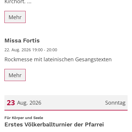
Kirchort. ...
Mehr
Missa Fortis
22. Aug. 2026 19:00 - 20:00
Rockmesse mit lateinischen Gesangstexten
Mehr
23
Aug. 2026
Sonntag
Datum: 23. August 2026
:
Für Körper und Seele
Erstes Völkerballturnier der Pfarrei