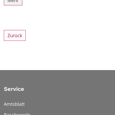
Mehr
Zurück
Service
Amtsblatt
Beschwerde