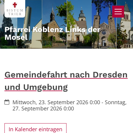
Zum Inhalt springen
Pfarrei Koblenz Links der
Mosel
Gemeindefahrt nach Dresden
und Umgebung
Datum:
Mittwoch, 23. September 2026 0:00 - Sonntag,
27. September 2026 0:00
In Kalender eintragen