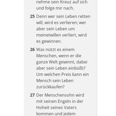
nehme sein Kreuz auf sich
und folge mir nach.
25
Denn wer sein Leben retten
will, wird es verlieren; wer
aber sein Leben um
meinetwillen verliert, wird
es gewinnen.
26
Was nützt es einem
Menschen, wenn er die
ganze Welt gewinnt, dabei
aber sein Leben einbüßt?
Um welchen Preis kann ein
Mensch sein Leben
zurückkaufen?
27
Der Menschensohn wird
mit seinen Engeln in der
Hoheit seines Vaters
kommen und jedem