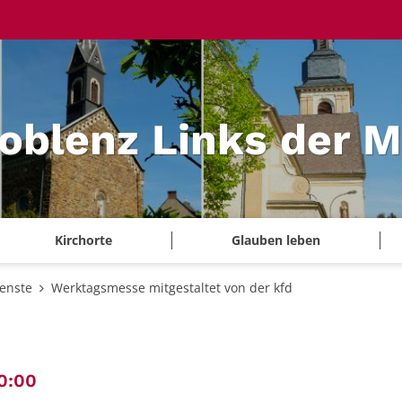
Koblenz Links der 
Kirchorte
Glauben leben
ienste
Werktagsmesse mitgestaltet von der kfd
:
0:00