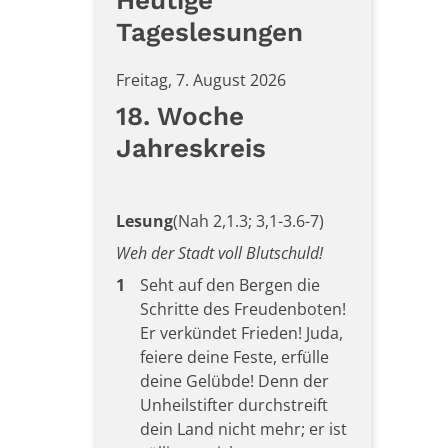
Heutige
Tageslesungen
Freitag, 7. August 2026
18. Woche
Jahreskreis
Lesung
(Nah 2,1.3; 3,1-3.6-7)
Weh der Stadt voll Blutschuld!
1
Seht auf den Bergen die
Schritte des Freudenboten!
Er verkündet Frieden! Juda,
feiere deine Feste, erfülle
deine Gelübde! Denn der
Unheilstifter durchstreift
dein Land nicht mehr; er ist