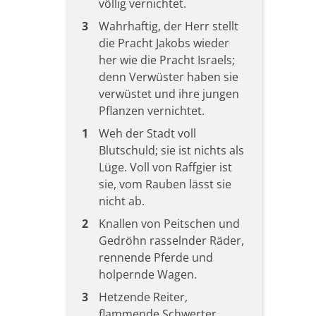
völlig vernichtet.
3
Wahrhaftig, der Herr stellt
die Pracht Jakobs wieder
her wie die Pracht Israels;
denn Verwüster haben sie
verwüstet und ihre jungen
Pflanzen vernichtet.
1
Weh der Stadt voll
Blutschuld; sie ist nichts als
Lüge. Voll von Raffgier ist
sie, vom Rauben lässt sie
nicht ab.
2
Knallen von Peitschen und
Gedröhn rasselnder Räder,
rennende Pferde und
holpernde Wagen.
3
Hetzende Reiter,
flammende Schwerter,