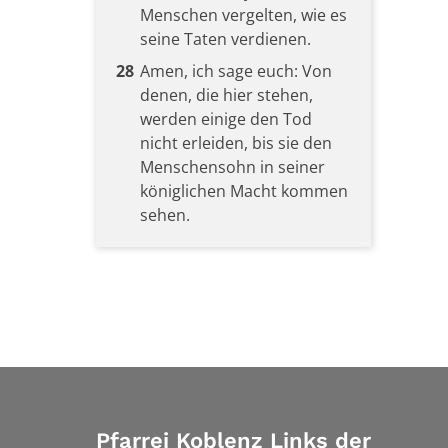
Menschen vergelten, wie es
seine Taten verdienen.
28
Amen, ich sage euch: Von
denen, die hier stehen,
werden einige den Tod
nicht erleiden, bis sie den
Menschensohn in seiner
königlichen Macht kommen
sehen.
Pfarrei Koblenz Links der