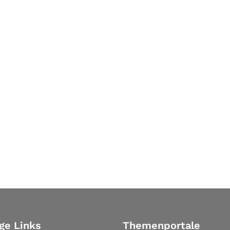
ge Links
Themenportale