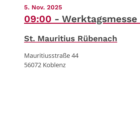
:
5. Nov. 2025
09:00
Werktagsmesse m
St. Mauritius Rübenach
Mauritiusstraße 44
56072
Koblenz