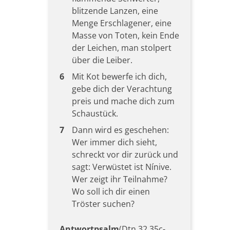
blitzende Lanzen, eine
Menge Erschlagener, eine
Masse von Toten, kein Ende
der Leichen, man stolpert
über die Leiber.
6
Mit Kot bewerfe ich dich,
gebe dich der Verachtung
preis und mache dich zum
Schaustück.
7
Dann wird es geschehen:
Wer immer dich sieht,
schreckt vor dir zurück und
sagt: Verwüstet ist Nínive.
Wer zeigt ihr Teilnahme?
Wo soll ich dir einen
Tröster suchen?
Antwortpsalm
(Dtn 32,35c-