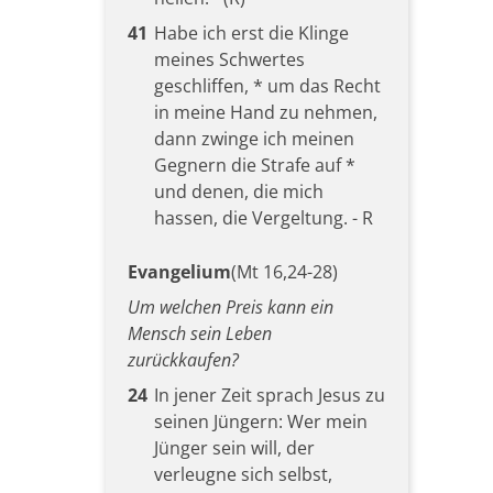
41
Habe ich erst die Klinge
meines Schwertes
geschliffen, * um das Recht
in meine Hand zu nehmen,
dann zwinge ich meinen
Gegnern die Strafe auf *
und denen, die mich
hassen, die Vergeltung. - R
Evangelium
(Mt 16,24-28)
Um welchen Preis kann ein
Mensch sein Leben
zurückkaufen?
24
In jener Zeit sprach Jesus zu
seinen Jüngern: Wer mein
Jünger sein will, der
verleugne sich selbst,