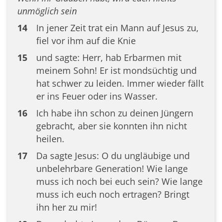
unmöglich sein
14
In jener Zeit trat ein Mann auf Jesus zu,
fiel vor ihm auf die Knie
15
und sagte: Herr, hab Erbarmen mit
meinem Sohn! Er ist mondsüchtig und
hat schwer zu leiden. Immer wieder fällt
er ins Feuer oder ins Wasser.
16
Ich habe ihn schon zu deinen Jüngern
gebracht, aber sie konnten ihn nicht
heilen.
17
Da sagte Jesus: O du ungläubige und
unbelehrbare Generation! Wie lange
muss ich noch bei euch sein? Wie lange
muss ich euch noch ertragen? Bringt
ihn her zu mir!