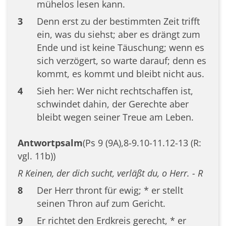
mühelos lesen kann.
3
Denn erst zu der bestimmten Zeit trifft
ein, was du siehst; aber es drängt zum
Ende und ist keine Täuschung; wenn es
sich verzögert, so warte darauf; denn es
kommt, es kommt und bleibt nicht aus.
4
Sieh her: Wer nicht rechtschaffen ist,
schwindet dahin, der Gerechte aber
bleibt wegen seiner Treue am Leben.
Antwortpsalm
(Ps 9 (9A),8-9.10-11.12-13 (R:
vgl. 11b))
R Keinen, der dich sucht, verläßt du, o Herr. - R
8
Der Herr thront für ewig; * er stellt
seinen Thron auf zum Gericht.
9
Er richtet den Erdkreis gerecht, * er