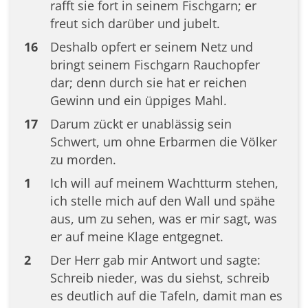
rafft sie fort in seinem Fischgarn; er
freut sich darüber und jubelt.
16
Deshalb opfert er seinem Netz und
bringt seinem Fischgarn Rauchopfer
dar; denn durch sie hat er reichen
Gewinn und ein üppiges Mahl.
17
Darum zückt er unablässig sein
Schwert, um ohne Erbarmen die Völker
zu morden.
1
Ich will auf meinem Wachtturm stehen,
ich stelle mich auf den Wall und spähe
aus, um zu sehen, was er mir sagt, was
er auf meine Klage entgegnet.
2
Der Herr gab mir Antwort und sagte:
Schreib nieder, was du siehst, schreib
es deutlich auf die Tafeln, damit man es