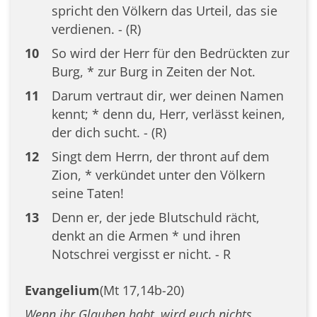
spricht den Völkern das Urteil, das sie
verdienen. - (R)
10
So wird der Herr für den Bedrückten zur
Burg, * zur Burg in Zeiten der Not.
11
Darum vertraut dir, wer deinen Namen
kennt; * denn du, Herr, verlässt keinen,
der dich sucht. - (R)
12
Singt dem Herrn, der thront auf dem
Zion, * verkündet unter den Völkern
seine Taten!
13
Denn er, der jede Blutschuld rächt,
denkt an die Armen * und ihren
Notschrei vergisst er nicht. - R
Evangelium
(Mt 17,14b-20)
Wenn ihr Glauben habt, wird euch nichts