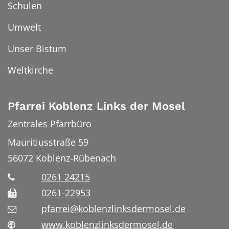
Schulen
Umwelt
Unser Bistum
Weltkirche
Pfarrei Koblenz Links der Mosel
Zentrales Pfarrbüro
Mauritiusstraße 59
56072
Koblenz-Rübenach
0261 24215
0261-22953
pfarrei@koblenzlinksdermosel.de
www.koblenzlinksdermosel.de