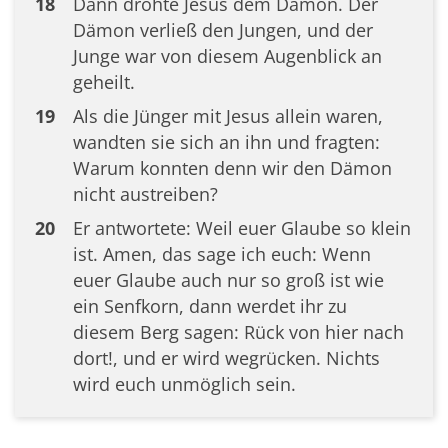
18
Dann drohte Jesus dem Dämon. Der
Dämon verließ den Jungen, und der
Junge war von diesem Augenblick an
geheilt.
19
Als die Jünger mit Jesus allein waren,
wandten sie sich an ihn und fragten:
Warum konnten denn wir den Dämon
nicht austreiben?
20
Er antwortete: Weil euer Glaube so klein
ist. Amen, das sage ich euch: Wenn
euer Glaube auch nur so groß ist wie
ein Senfkorn, dann werdet ihr zu
diesem Berg sagen: Rück von hier nach
dort!, und er wird wegrücken. Nichts
wird euch unmöglich sein.