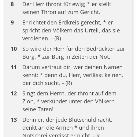
8
Der Herr thront für ewig; * er stellt
seinen Thron auf zum Gericht.
9
Er richtet den Erdkreis gerecht, * er
spricht den Völkern das Urteil, das sie
verdienen. - (R)
10
So wird der Herr für den Bedrückten zur
Burg, * zur Burg in Zeiten der Not.
11
Darum vertraut dir, wer deinen Namen
kennt; * denn du, Herr, verlässt keinen,
der dich sucht. - (R)
12
Singt dem Herrn, der thront auf dem
Zion, * verkündet unter den Völkern
seine Taten!
13
Denn er, der jede Blutschuld rächt,
denkt an die Armen * und ihren
Notschrei vergisst er nicht. - R