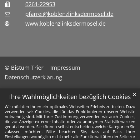
0261-22953
pfarrei@koblenzlinksdermosel.de
www.koblenzlinksdermosel.de
© Bistum Trier
Impressum
Datenschutzerklärung
✕
Ihre Wahlmöglichkeiten bezüglich Cookies
Wir möchten Ihnen ein optimales Webseiten-Erlebnis zu bieten. Dazu
verwenden wir Cookies, die für das Funktionieren unserer Website
notwendig sind. Mit Ihrer Zustimmung verwenden wir auch Cookies,
die zur Anzeige externer Inhalte oder zu anonymen Statistikzwecken
genutzt werden. Sie können selbst entscheiden, welche Kategorien Sie
zulassen möchten. Bitte beachten Sie, dass auf Basis Ihrer
Einstellungen womöglich nicht mehr alle Funktionalitäten der Seite zur