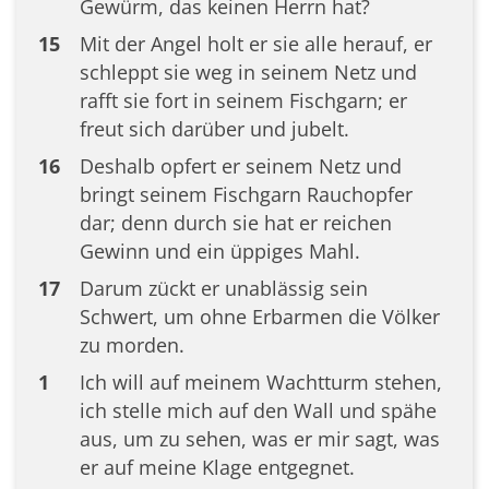
Gewürm, das keinen Herrn hat?
15
Mit der Angel holt er sie alle herauf, er
schleppt sie weg in seinem Netz und
rafft sie fort in seinem Fischgarn; er
freut sich darüber und jubelt.
16
Deshalb opfert er seinem Netz und
bringt seinem Fischgarn Rauchopfer
dar; denn durch sie hat er reichen
Gewinn und ein üppiges Mahl.
17
Darum zückt er unablässig sein
Schwert, um ohne Erbarmen die Völker
zu morden.
1
Ich will auf meinem Wachtturm stehen,
ich stelle mich auf den Wall und spähe
aus, um zu sehen, was er mir sagt, was
er auf meine Klage entgegnet.