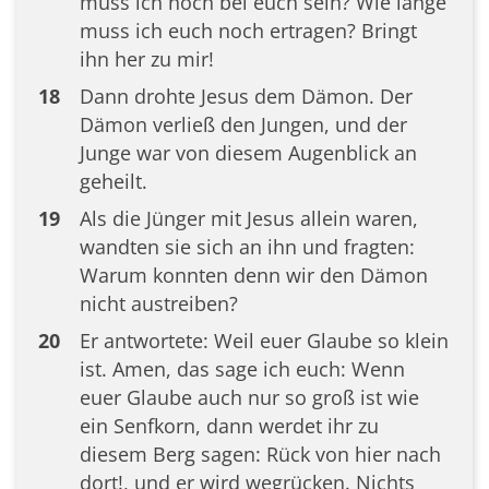
muss ich noch bei euch sein? Wie lange
muss ich euch noch ertragen? Bringt
ihn her zu mir!
18
Dann drohte Jesus dem Dämon. Der
Dämon verließ den Jungen, und der
Junge war von diesem Augenblick an
geheilt.
19
Als die Jünger mit Jesus allein waren,
wandten sie sich an ihn und fragten:
Warum konnten denn wir den Dämon
nicht austreiben?
20
Er antwortete: Weil euer Glaube so klein
ist. Amen, das sage ich euch: Wenn
euer Glaube auch nur so groß ist wie
ein Senfkorn, dann werdet ihr zu
diesem Berg sagen: Rück von hier nach
dort!, und er wird wegrücken. Nichts