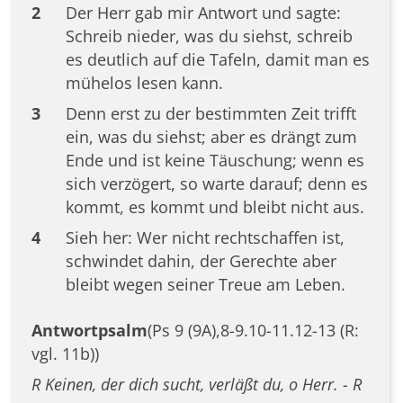
2
Der Herr gab mir Antwort und sagte:
Schreib nieder, was du siehst, schreib
es deutlich auf die Tafeln, damit man es
mühelos lesen kann.
3
Denn erst zu der bestimmten Zeit trifft
ein, was du siehst; aber es drängt zum
Ende und ist keine Täuschung; wenn es
sich verzögert, so warte darauf; denn es
kommt, es kommt und bleibt nicht aus.
4
Sieh her: Wer nicht rechtschaffen ist,
schwindet dahin, der Gerechte aber
bleibt wegen seiner Treue am Leben.
Antwortpsalm
(Ps 9 (9A),8-9.10-11.12-13 (R:
vgl. 11b))
R Keinen, der dich sucht, verläßt du, o Herr. - R