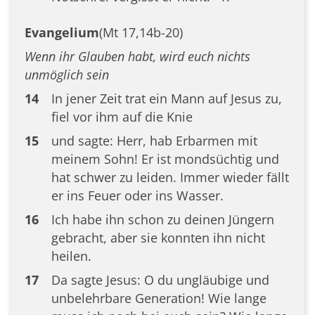
Evangelium
(Mt 17,14b-20)
Wenn ihr Glauben habt, wird euch nichts
unmöglich sein
14
In jener Zeit trat ein Mann auf Jesus zu,
fiel vor ihm auf die Knie
15
und sagte: Herr, hab Erbarmen mit
meinem Sohn! Er ist mondsüchtig und
hat schwer zu leiden. Immer wieder fällt
er ins Feuer oder ins Wasser.
16
Ich habe ihn schon zu deinen Jüngern
gebracht, aber sie konnten ihn nicht
heilen.
17
Da sagte Jesus: O du ungläubige und
unbelehrbare Generation! Wie lange