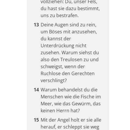
vollziehen: Du, unser Fels,
du hast sie dazu bestimmt,
uns zu bestrafen.
13
Deine Augen sind zu rein,
um Böses mit anzusehen,
du kannst der
Unterdrückung nicht
zusehen. Warum siehst du
also den Treulosen zu und
schweigst, wenn der
Ruchlose den Gerechten
verschlingt?
14
Warum behandelst du die
Menschen wie die Fische im
Meer, wie das Gewürm, das
keinen Herrn hat?
15
Mit der Angel holt er sie alle
herauf, er schleppt sie weg