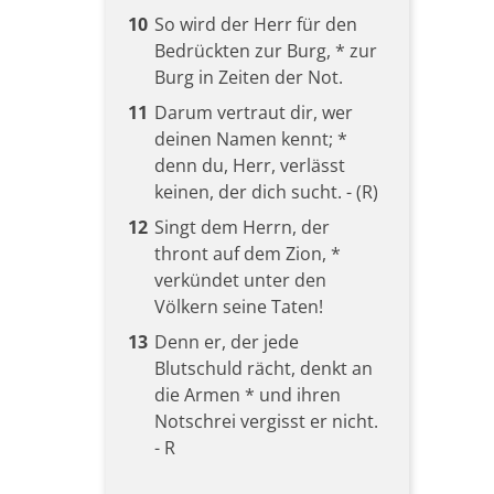
10
So wird der Herr für den
Bedrückten zur Burg, * zur
Burg in Zeiten der Not.
11
Darum vertraut dir, wer
deinen Namen kennt; *
denn du, Herr, verlässt
keinen, der dich sucht. - (R)
12
Singt dem Herrn, der
thront auf dem Zion, *
verkündet unter den
Völkern seine Taten!
13
Denn er, der jede
Blutschuld rächt, denkt an
die Armen * und ihren
Notschrei vergisst er nicht.
- R