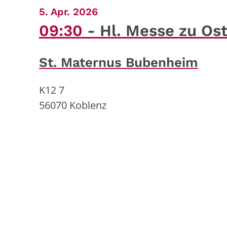
:
5. Apr. 2026
09:30
Hl. Messe zu Os
St. Maternus Bubenheim
K12 7
56070
Koblenz