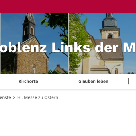
Koblenz Links der 
Kirchorte
Glauben leben
ienste
Hl. Messe zu Ostern