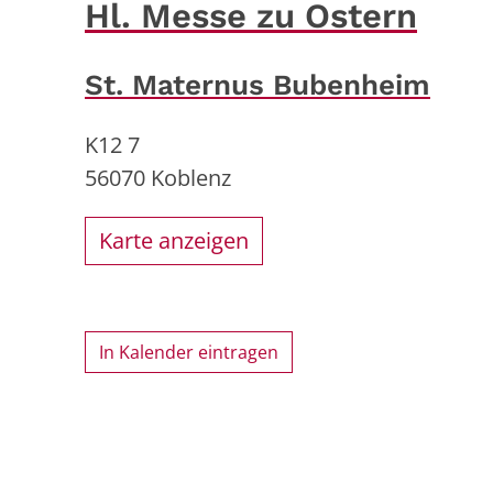
Hl. Messe zu Ostern
St. Maternus Bubenheim
K12 7
56070
Koblenz
Karte anzeigen
In Kalender eintragen