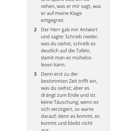
sehen, was er mir sagt, was
er auf meine Klage
entgegnet.
2
Der Herr gab mir Antwort
und sagte: Schreib nieder,
was du siehst, schreib es
deutlich auf die Tafeln,
damit man es mühelos
lesen kann.
3
Denn erst zu der
bestimmten Zeit trifft ein,
was du siehst; aber es
drängt zum Ende und ist
keine Täuschung; wenn es
sich verzögert, so warte
darauf; denn es kommt, es
kommt und bleibt nicht
aus.