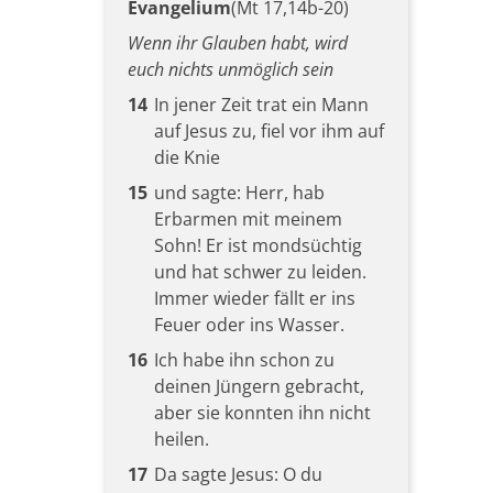
Evangelium
(Mt 17,14b-20)
Wenn ihr Glauben habt, wird
euch nichts unmöglich sein
14
In jener Zeit trat ein Mann
auf Jesus zu, fiel vor ihm auf
die Knie
15
und sagte: Herr, hab
Erbarmen mit meinem
Sohn! Er ist mondsüchtig
und hat schwer zu leiden.
Immer wieder fällt er ins
Feuer oder ins Wasser.
16
Ich habe ihn schon zu
deinen Jüngern gebracht,
aber sie konnten ihn nicht
heilen.
17
Da sagte Jesus: O du