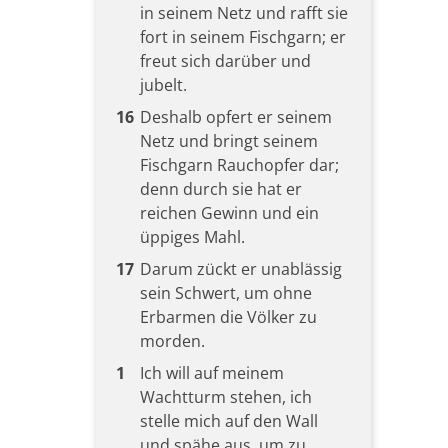
in seinem Netz und rafft sie
fort in seinem Fischgarn; er
freut sich darüber und
jubelt.
16
Deshalb opfert er seinem
Netz und bringt seinem
Fischgarn Rauchopfer dar;
denn durch sie hat er
reichen Gewinn und ein
üppiges Mahl.
17
Darum zückt er unablässig
sein Schwert, um ohne
Erbarmen die Völker zu
morden.
1
Ich will auf meinem
Wachtturm stehen, ich
stelle mich auf den Wall
und spähe aus, um zu