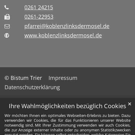
0261 24215
0261-22953
pfarrei@koblenzlinksdermosel.de
www.koblenzlinksdermosel.de
© Bistum Trier
Impressum
Datenschutzerklärung
✕
Ihre Wahlmöglichkeiten bezüglich Cookies
Wir möchten Ihnen ein optimales Webseiten-Erlebnis zu bieten. Dazu
verwenden wir Cookies, die für das Funktionieren unserer Website
notwendig sind. Mit Ihrer Zustimmung verwenden wir auch Cookies,
die zur Anzeige externer Inhalte oder zu anonymen Statistikzwecken
genutzt werden. Sie können selbst entscheiden, welche Kategorien Sie