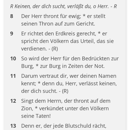
R Keinen, der dich sucht, verläßt du, o Herr. - R
8
Der Herr thront für ewig; * er stellt
seinen Thron auf zum Gericht.
9
Er richtet den Erdkreis gerecht, * er
spricht den Völkern das Urteil, das sie
verdienen. - (R)
10
So wird der Herr für den Bedrückten zur
Burg, * zur Burg in Zeiten der Not.
11
Darum vertraut dir, wer deinen Namen
kennt; * denn du, Herr, verlässt keinen,
der dich sucht. - (R)
12
Singt dem Herrn, der thront auf dem
Zion, * verkündet unter den Völkern
seine Taten!
13
Denn er, der jede Blutschuld rächt,