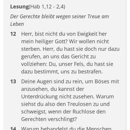
Lesung
(Hab 1,12 - 2,4)
Der Gerechte bleibt wegen seiner Treue am
Leben
12
Herr, bist nicht du von Ewigkeit her
mein heiliger Gott? Wir wollen nicht
sterben. Herr, du hast sie doch nur dazu
gerufen, an uns das Gericht zu
vollziehen: Du, unser Fels, du hast sie
dazu bestimmt, uns zu bestrafen.
13
Deine Augen sind zu rein, um Böses mit
anzusehen, du kannst der
Unterdrückung nicht zusehen. Warum
siehst du also den Treulosen zu und
schweigst, wenn der Ruchlose den
Gerechten verschlingt?
14
Warum behandelst du die Menschen