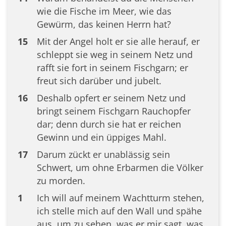
wie die Fische im Meer, wie das
Gewürm, das keinen Herrn hat?
15
Mit der Angel holt er sie alle herauf, er
schleppt sie weg in seinem Netz und
rafft sie fort in seinem Fischgarn; er
freut sich darüber und jubelt.
16
Deshalb opfert er seinem Netz und
bringt seinem Fischgarn Rauchopfer
dar; denn durch sie hat er reichen
Gewinn und ein üppiges Mahl.
17
Darum zückt er unablässig sein
Schwert, um ohne Erbarmen die Völker
zu morden.
1
Ich will auf meinem Wachtturm stehen,
ich stelle mich auf den Wall und spähe
aus, um zu sehen, was er mir sagt, was