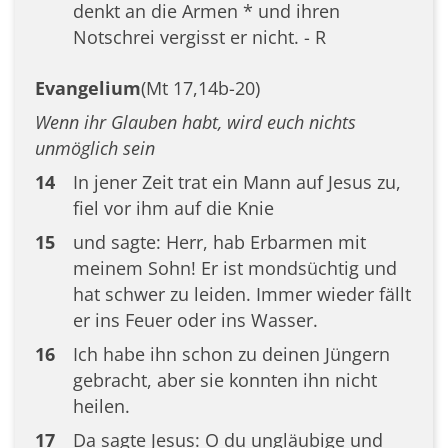
denkt an die Armen * und ihren
Notschrei vergisst er nicht. - R
Evangelium
(Mt 17,14b-20)
Wenn ihr Glauben habt, wird euch nichts
unmöglich sein
14
In jener Zeit trat ein Mann auf Jesus zu,
fiel vor ihm auf die Knie
15
und sagte: Herr, hab Erbarmen mit
meinem Sohn! Er ist mondsüchtig und
hat schwer zu leiden. Immer wieder fällt
er ins Feuer oder ins Wasser.
16
Ich habe ihn schon zu deinen Jüngern
gebracht, aber sie konnten ihn nicht
heilen.
17
Da sagte Jesus: O du ungläubige und