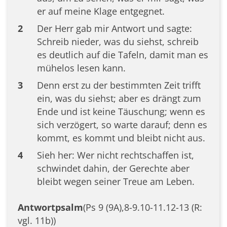
er auf meine Klage entgegnet.
2
Der Herr gab mir Antwort und sagte:
Schreib nieder, was du siehst, schreib
es deutlich auf die Tafeln, damit man es
mühelos lesen kann.
3
Denn erst zu der bestimmten Zeit trifft
ein, was du siehst; aber es drängt zum
Ende und ist keine Täuschung; wenn es
sich verzögert, so warte darauf; denn es
kommt, es kommt und bleibt nicht aus.
4
Sieh her: Wer nicht rechtschaffen ist,
schwindet dahin, der Gerechte aber
bleibt wegen seiner Treue am Leben.
Antwortpsalm
(Ps 9 (9A),8-9.10-11.12-13 (R:
vgl. 11b))