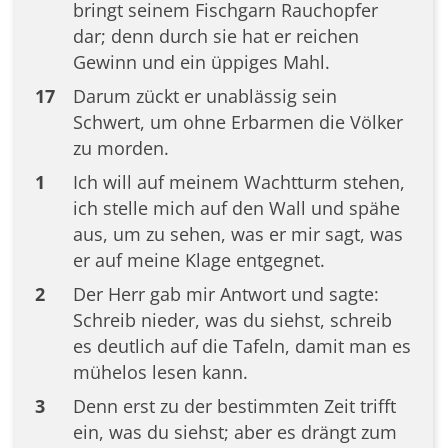
bringt seinem Fischgarn Rauchopfer
dar; denn durch sie hat er reichen
Gewinn und ein üppiges Mahl.
17
Darum zückt er unablässig sein
Schwert, um ohne Erbarmen die Völker
zu morden.
1
Ich will auf meinem Wachtturm stehen,
ich stelle mich auf den Wall und spähe
aus, um zu sehen, was er mir sagt, was
er auf meine Klage entgegnet.
2
Der Herr gab mir Antwort und sagte:
Schreib nieder, was du siehst, schreib
es deutlich auf die Tafeln, damit man es
mühelos lesen kann.
3
Denn erst zu der bestimmten Zeit trifft
ein, was du siehst; aber es drängt zum