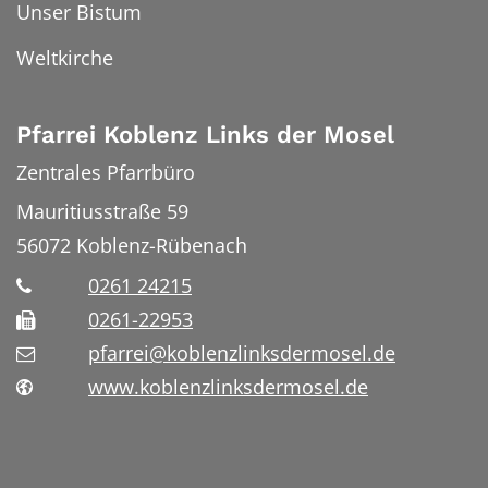
Unser Bistum
Weltkirche
Pfarrei Koblenz Links der Mosel
Zentrales Pfarrbüro
Mauritiusstraße 59
56072
Koblenz-Rübenach
0261 24215
0261-22953
pfarrei@koblenzlinksdermosel.de
www.koblenzlinksdermosel.de