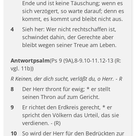
Ende und ist keine Täuschung; wenn es
sich verzögert, so warte darauf; denn es
kommt, es kommt und bleibt nicht aus.
4
Sieh her: Wer nicht rechtschaffen ist,
schwindet dahin, der Gerechte aber
bleibt wegen seiner Treue am Leben.
Antwortpsalm
(Ps 9 (9A),8-9.10-11.12-13 (R:
vgl. 11b))
R Keinen, der dich sucht, verläßt du, o Herr. - R
8
Der Herr thront für ewig; * er stellt
seinen Thron auf zum Gericht.
9
Er richtet den Erdkreis gerecht, * er
spricht den Völkern das Urteil, das sie
verdienen. - (R)
10
So wird der Herr für den Bedrückten zur