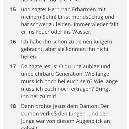
15
und sagte: Herr, hab Erbarmen mit
meinem Sohn! Er ist mondsüchtig und
hat schwer zu leiden. Immer wieder fällt
er ins Feuer oder ins Wasser.
16
Ich habe ihn schon zu deinen Jüngern
gebracht, aber sie konnten ihn nicht
heilen.
17
Da sagte Jesus: O du ungläubige und
unbelehrbare Generation! Wie lange
muss ich noch bei euch sein? Wie lange
muss ich euch noch ertragen? Bringt
ihn her zu mir!
18
Dann drohte Jesus dem Dämon. Der
Dämon verließ den Jungen, und der
Junge war von diesem Augenblick an
geheilt.