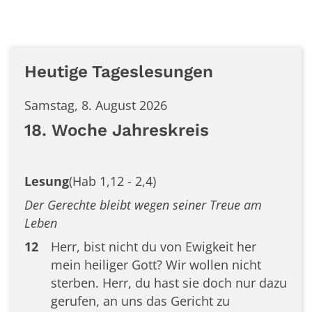
Heutige Tageslesungen
Samstag, 8. August 2026
18. Woche Jahreskreis
Lesung
(Hab 1,12 - 2,4)
Der Gerechte bleibt wegen seiner Treue am
Leben
12
Herr, bist nicht du von Ewigkeit her
mein heiliger Gott? Wir wollen nicht
sterben. Herr, du hast sie doch nur dazu
gerufen, an uns das Gericht zu