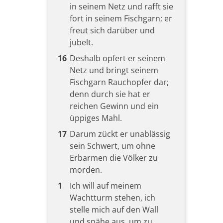
in seinem Netz und rafft sie
fort in seinem Fischgarn; er
freut sich darüber und
jubelt.
16
Deshalb opfert er seinem
Netz und bringt seinem
Fischgarn Rauchopfer dar;
denn durch sie hat er
reichen Gewinn und ein
üppiges Mahl.
17
Darum zückt er unablässig
sein Schwert, um ohne
Erbarmen die Völker zu
morden.
1
Ich will auf meinem
Wachtturm stehen, ich
stelle mich auf den Wall
und spähe aus, um zu