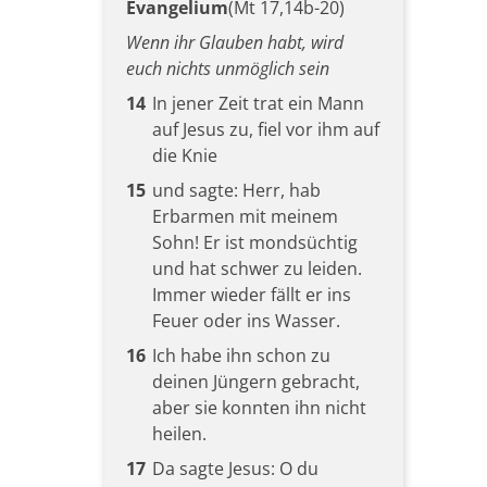
Evangelium
(Mt 17,14b-20)
Wenn ihr Glauben habt, wird
euch nichts unmöglich sein
14
In jener Zeit trat ein Mann
auf Jesus zu, fiel vor ihm auf
die Knie
15
und sagte: Herr, hab
Erbarmen mit meinem
Sohn! Er ist mondsüchtig
und hat schwer zu leiden.
Immer wieder fällt er ins
Feuer oder ins Wasser.
16
Ich habe ihn schon zu
deinen Jüngern gebracht,
aber sie konnten ihn nicht
heilen.
17
Da sagte Jesus: O du