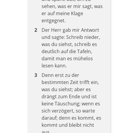
sehen, was er mir sagt, was
er auf meine Klage
entgegnet.
2
Der Herr gab mir Antwort
und sagte: Schreib nieder,
was du siehst, schreib es
deutlich auf die Tafeln,
damit man es mühelos
lesen kann.
3
Denn erst zu der
bestimmten Zeit trifft ein,
was du siehst; aber es
drängt zum Ende und ist
keine Täuschung; wenn es
sich verzögert, so warte
darauf; denn es kommt, es
kommt und bleibt nicht
aus.