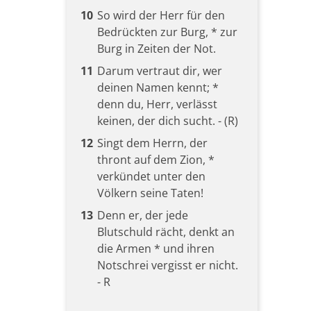
10
So wird der Herr für den
Bedrückten zur Burg, * zur
Burg in Zeiten der Not.
11
Darum vertraut dir, wer
deinen Namen kennt; *
denn du, Herr, verlässt
keinen, der dich sucht. - (R)
12
Singt dem Herrn, der
thront auf dem Zion, *
verkündet unter den
Völkern seine Taten!
13
Denn er, der jede
Blutschuld rächt, denkt an
die Armen * und ihren
Notschrei vergisst er nicht.
- R