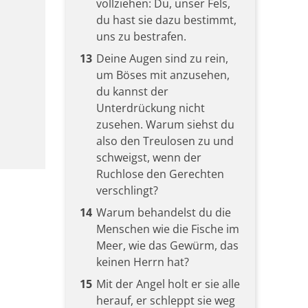
vollziehen: Du, unser Fels,
du hast sie dazu bestimmt,
uns zu bestrafen.
13
Deine Augen sind zu rein,
um Böses mit anzusehen,
du kannst der
Unterdrückung nicht
zusehen. Warum siehst du
also den Treulosen zu und
schweigst, wenn der
Ruchlose den Gerechten
verschlingt?
14
Warum behandelst du die
Menschen wie die Fische im
Meer, wie das Gewürm, das
keinen Herrn hat?
15
Mit der Angel holt er sie alle
herauf, er schleppt sie weg