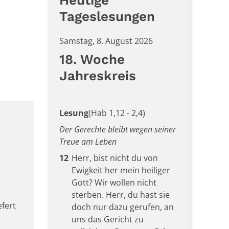
Heutige
Tageslesungen
Samstag, 8. August 2026
18. Woche
Jahreskreis
Lesung
(Hab 1,12 - 2,4)
Der Gerechte bleibt wegen seiner
Treue am Leben
12
Herr, bist nicht du von
Ewigkeit her mein heiliger
Gott? Wir wollen nicht
sterben. Herr, du hast sie
efert
doch nur dazu gerufen, an
uns das Gericht zu