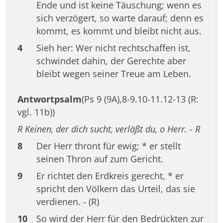
Ende und ist keine Täuschung; wenn es
sich verzögert, so warte darauf; denn es
kommt, es kommt und bleibt nicht aus.
4
Sieh her: Wer nicht rechtschaffen ist,
schwindet dahin, der Gerechte aber
bleibt wegen seiner Treue am Leben.
Antwortpsalm
(Ps 9 (9A),8-9.10-11.12-13 (R:
vgl. 11b))
R Keinen, der dich sucht, verläßt du, o Herr. - R
8
Der Herr thront für ewig; * er stellt
seinen Thron auf zum Gericht.
9
Er richtet den Erdkreis gerecht, * er
spricht den Völkern das Urteil, das sie
verdienen. - (R)
10
So wird der Herr für den Bedrückten zur