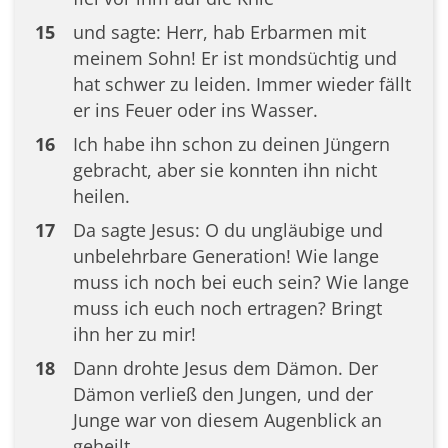
15
und sagte: Herr, hab Erbarmen mit
meinem Sohn! Er ist mondsüchtig und
hat schwer zu leiden. Immer wieder fällt
er ins Feuer oder ins Wasser.
16
Ich habe ihn schon zu deinen Jüngern
gebracht, aber sie konnten ihn nicht
heilen.
17
Da sagte Jesus: O du ungläubige und
unbelehrbare Generation! Wie lange
muss ich noch bei euch sein? Wie lange
muss ich euch noch ertragen? Bringt
ihn her zu mir!
18
Dann drohte Jesus dem Dämon. Der
Dämon verließ den Jungen, und der
Junge war von diesem Augenblick an
geheilt.