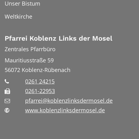
Unser Bistum
Weltkirche
Pfarrei Koblenz Links der Mosel
Zentrales Pfarrbüro
Mauritiusstraße 59
56072
Koblenz-Rübenach
0261 24215
0261-22953
pfarrei@koblenzlinksdermosel.de
www.koblenzlinksdermosel.de