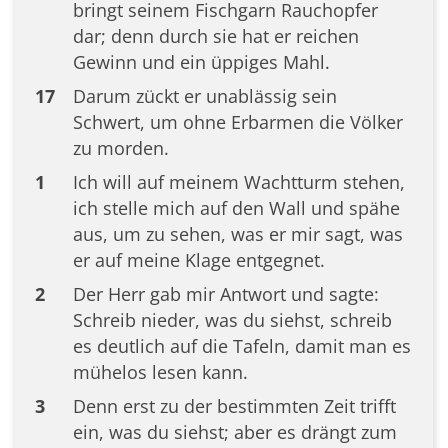
bringt seinem Fischgarn Rauchopfer
dar; denn durch sie hat er reichen
Gewinn und ein üppiges Mahl.
17
Darum zückt er unablässig sein
Schwert, um ohne Erbarmen die Völker
zu morden.
1
Ich will auf meinem Wachtturm stehen,
ich stelle mich auf den Wall und spähe
aus, um zu sehen, was er mir sagt, was
er auf meine Klage entgegnet.
2
Der Herr gab mir Antwort und sagte:
Schreib nieder, was du siehst, schreib
es deutlich auf die Tafeln, damit man es
mühelos lesen kann.
3
Denn erst zu der bestimmten Zeit trifft
ein, was du siehst; aber es drängt zum