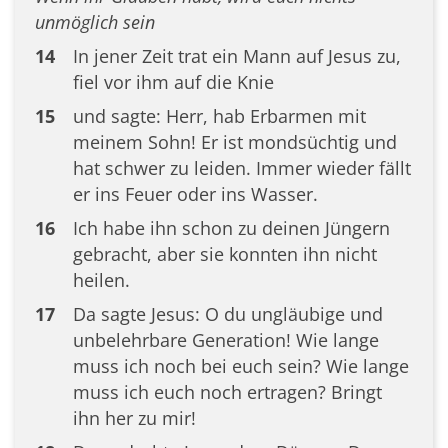
unmöglich sein
14
In jener Zeit trat ein Mann auf Jesus zu,
fiel vor ihm auf die Knie
15
und sagte: Herr, hab Erbarmen mit
meinem Sohn! Er ist mondsüchtig und
hat schwer zu leiden. Immer wieder fällt
er ins Feuer oder ins Wasser.
16
Ich habe ihn schon zu deinen Jüngern
gebracht, aber sie konnten ihn nicht
heilen.
17
Da sagte Jesus: O du ungläubige und
unbelehrbare Generation! Wie lange
muss ich noch bei euch sein? Wie lange
muss ich euch noch ertragen? Bringt
ihn her zu mir!