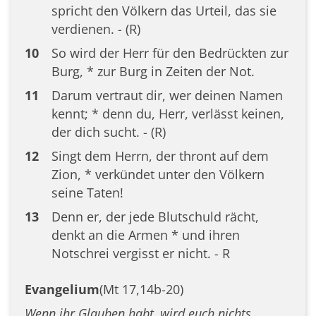
spricht den Völkern das Urteil, das sie
verdienen. - (R)
10
So wird der Herr für den Bedrückten zur
Burg, * zur Burg in Zeiten der Not.
11
Darum vertraut dir, wer deinen Namen
kennt; * denn du, Herr, verlässt keinen,
der dich sucht. - (R)
12
Singt dem Herrn, der thront auf dem
Zion, * verkündet unter den Völkern
seine Taten!
13
Denn er, der jede Blutschuld rächt,
denkt an die Armen * und ihren
Notschrei vergisst er nicht. - R
Evangelium
(Mt 17,14b-20)
Wenn ihr Glauben habt, wird euch nichts