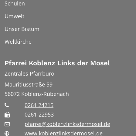
Schulen
Umwelt
Unser Bistum
Weltkirche
Pfarrei Koblenz Links der Mosel
Zentrales Pfarrbüro
Mauritiusstraße 59
56072
Koblenz-Rübenach
0261 24215
0261-22953
pfarrei@koblenzlinksdermosel.de
www.koblenzlinksdermosel.de