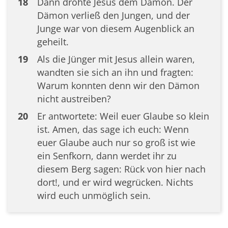
18
Dann drohte Jesus dem Dämon. Der
Dämon verließ den Jungen, und der
Junge war von diesem Augenblick an
geheilt.
19
Als die Jünger mit Jesus allein waren,
wandten sie sich an ihn und fragten:
Warum konnten denn wir den Dämon
nicht austreiben?
20
Er antwortete: Weil euer Glaube so klein
ist. Amen, das sage ich euch: Wenn
euer Glaube auch nur so groß ist wie
ein Senfkorn, dann werdet ihr zu
diesem Berg sagen: Rück von hier nach
dort!, und er wird wegrücken. Nichts
wird euch unmöglich sein.