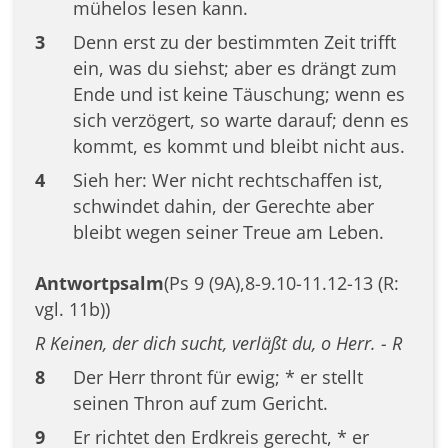
mühelos lesen kann.
3
Denn erst zu der bestimmten Zeit trifft
ein, was du siehst; aber es drängt zum
Ende und ist keine Täuschung; wenn es
sich verzögert, so warte darauf; denn es
kommt, es kommt und bleibt nicht aus.
4
Sieh her: Wer nicht rechtschaffen ist,
schwindet dahin, der Gerechte aber
bleibt wegen seiner Treue am Leben.
Antwortpsalm
(Ps 9 (9A),8-9.10-11.12-13 (R:
vgl. 11b))
R Keinen, der dich sucht, verläßt du, o Herr. - R
8
Der Herr thront für ewig; * er stellt
seinen Thron auf zum Gericht.
9
Er richtet den Erdkreis gerecht, * er