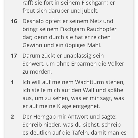
rafft sie fort in seinem Fischgarn; er
freut sich darüber und jubelt.
16
Deshalb opfert er seinem Netz und
bringt seinem Fischgarn Rauchopfer
dar; denn durch sie hat er reichen
Gewinn und ein üppiges Mahl.
17
Darum zückt er unablässig sein
Schwert, um ohne Erbarmen die Völker
zu morden.
1
Ich will auf meinem Wachtturm stehen,
ich stelle mich auf den Wall und spähe
aus, um zu sehen, was er mir sagt, was
er auf meine Klage entgegnet.
2
Der Herr gab mir Antwort und sagte:
Schreib nieder, was du siehst, schreib
es deutlich auf die Tafeln, damit man es